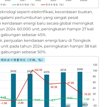
ologi seperti elektrifikasi, kecerdasan buatan,
engalami pertumbuhan yang sangat pesat
an kendaraan energi baru secara global meningkat
hun 2024. 60.000 unit, peningkatan hampir 27 kali
 gabungan sebesar 45%.
ir, penjualan kendaraan energi baru di Tiongkok
a unit pada tahun 2024, peningkatan hampir 38 kali
 gabungan sebesar 50%.