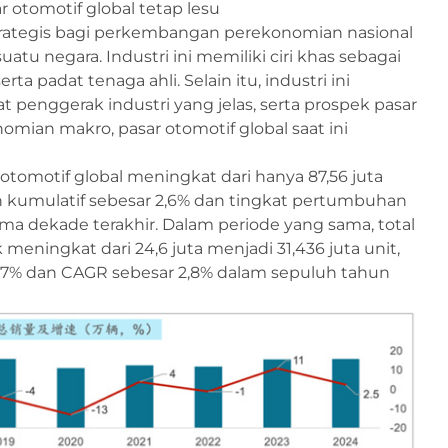
otomotif global tetap lesu
 strategis bagi perkembangan perekonomian nasional
suatu negara. Industri ini memiliki ciri khas sebagai
ta padat tenaga ahli. Selain itu, industri ini
t penggerak industri yang jelas, serta prospek pasar
mian makro, pasar otomotif global saat ini
 otomotif global meningkat dari hanya 87,56 juta
n kumulatif sebesar 2,6% dan tingkat pertumbuhan
a dekade terakhir. Dalam periode yang sama, total
meningkat dari 24,6 juta menjadi 31,436 juta unit,
7% dan CAGR sebesar 2,8% dalam sepuluh tahun