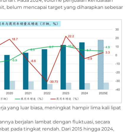
urunan. Pada 2024, volume penjualan kendaraan
nit, belum mencapai target yang diharapkan sebesar
ja yang luar biasa, meningkat hampir lima kali lipat
nya berjalan lambat dengan fluktuasi, secara
 pada tingkat rendah. Dari 2015 hingga 2024,