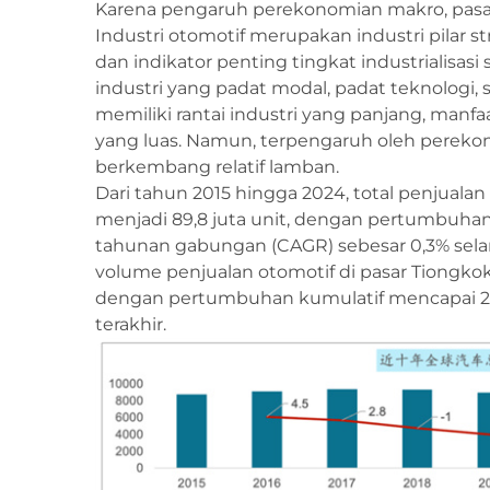
Karena pengaruh perekonomian makro, pasar 
Industri otomotif merupakan industri pilar
dan indikator penting tingkat industrialisasi 
industri yang padat modal, padat teknologi, ser
memiliki rantai industri yang panjang, manfaa
yang luas. Namun, terpengaruh oleh perekono
berkembang relatif lamban.
Dari tahun 2015 hingga 2024, total penjualan
menjadi 89,8 juta unit, dengan pertumbuha
tahunan gabungan (CAGR) sebesar 0,3% selam
volume penjualan otomotif di pasar Tiongkok 
dengan pertumbuhan kumulatif mencapai 2
terakhir.