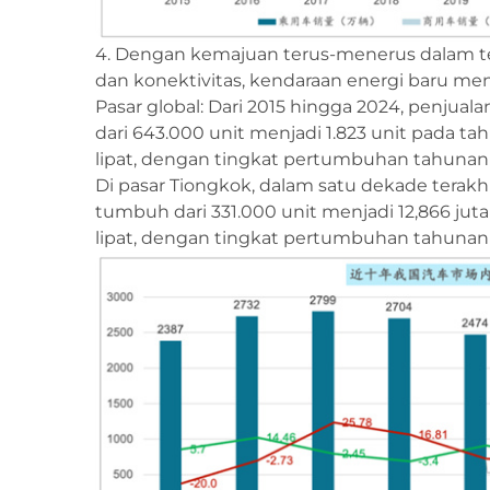
4. Dengan kemajuan terus-menerus dalam tekn
dan konektivitas, kendaraan energi baru m
Pasar global: Dari 2015 hingga 2024, penjual
dari 643.000 unit menjadi 1.823 unit pada ta
lipat, dengan tingkat pertumbuhan tahunan
Di pasar Tiongkok, dalam satu dekade terakh
tumbuh dari 331.000 unit menjadi 12,866 jut
lipat, dengan tingkat pertumbuhan tahunan