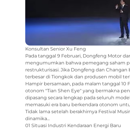
Konsultan Senior Xu Feng
Pada tanggal 9 Februari, Dongfeng Motor d
mengumumkan bahwa pemegang saham pen
restrukturisasi. Jika Dongfeng dan Changan
terbesar di Tiongkok dan produsen mobil terb
Hampir bersamaan, pada malam tanggal 10 F
otonom "Tian Shen Eye" yang bermakna pen
dipasang secara lengkap pada seluruh model 
memasuki era baru berkendara otonom untu
Tidak lama setelah berakhirnya Festival Mus
dinamika...
01 Situasi Industri Kendaraan Energi Baru