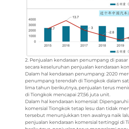
2. Penjualan kendaraan penumpang di pasar
secara keseluruhan penjualan kendaraan k
Dalam hal kendaraan penumpang: 2020 mer
penumpang terendah di Tiongkok dalam satu 
lima tahun berikutnya, penjualan terus me
di Tiongkok mencapai 27,56 juta unit.
Dalam hal kendaraan komersial: Dipengaruh
komersial Tiongkok tetap lesu dan tidak me
tersebut menunjukkan tren awalnya naik l
penjualan kendaraan komersial tertinggi di T