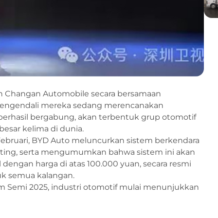
an Changan Automobile secara bersamaan
gendali mereka sedang merencanakan
 berhasil bergabung, akan terbentuk grup otomotif
esar kelima di dunia.
ebruari, BYD Auto meluncurkan sistem berkendara
ting, serta mengumumkan bahwa sistem ini akan
dengan harga di atas 100.000 yuan, secara resmi
k semua kalangan.
im Semi 2025, industri otomotif mulai menunjukkan