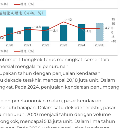
 otomotif Tiongkok terus meningkat, sementara
omersial mengalami penurunan
upakan tahun dengan penjualan kendaraan
dekade terakhir, mencapai 20,18 juta unit. Dalam
ningkat. Pada 2024, penjualan kendaraan penumpang
i oleh perekonomian makro, pasar kendaraan
menuhi harapan. Dalam satu dekade terakhir, pasar
alu menurun. 2020 menjadi tahun dengan volume
iongkok, mencapai 5,13 juta unit. Dalam lima tahun