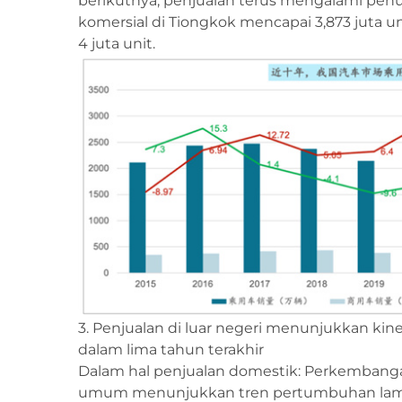
berikutnya, penjualan terus mengalami pen
komersial di Tiongkok mencapai 3,873 juta u
4 juta unit.
3. Penjualan di luar negeri menunjukkan kiner
dalam lima tahun terakhir
Dalam hal penjualan domestik: Perkembangan
umum menunjukkan tren pertumbuhan lambat