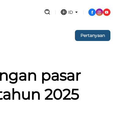
ID
Pertanyaan
ngan pasar
tahun 2025