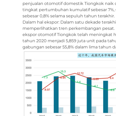
penjualan otomotif domestik Tiongkok naik da
tingkat pertumbuhan kumulatif sebesar 7%
sebesar 0,8% selama sepuluh tahun terakhir.
Dalam hal ekspor: Dalam satu dekade terak
memperlihatkan tren perkembangan pesat. K
ekspor otomotif Tiongkok telah meningkat ham
tahun 2020 menjadi 5,859 juta unit pada t
gabungan sebesar 55,8% dalam lima tahun da