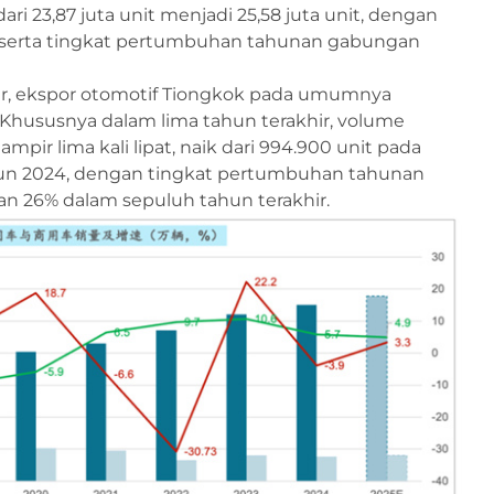
ri 23,87 juta unit menjadi 25,58 juta unit, dengan
, serta tingkat pertumbuhan tahunan gabungan
hir, ekspor otomotif Tiongkok pada umumnya
hususnya dalam lima tahun terakhir, volume
pir lima kali lipat, naik dari 994.900 unit pada
ahun 2024, dengan tingkat pertumbuhan tahunan
n 26% dalam sepuluh tahun terakhir.