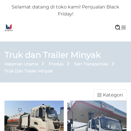
Selamat datang di toko kami! Penjualan Black
Friday!
Truk dan Trailer Minyak
Halaman Utama
Produk
Seri Transportasi
Truk Dan Trailer Minyak
Kategori