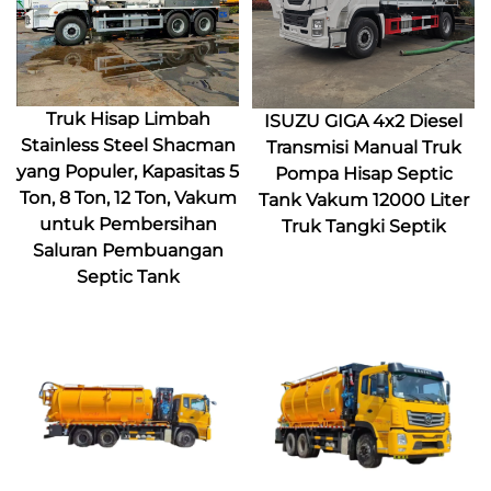
Truk Hisap Limbah
ISUZU GIGA 4x2 Diesel
Stainless Steel Shacman
Transmisi Manual Truk
yang Populer, Kapasitas 5
Pompa Hisap Septic
Ton, 8 Ton, 12 Ton, Vakum
Tank Vakum 12000 Liter
untuk Pembersihan
Truk Tangki Septik
Saluran Pembuangan
Septic Tank