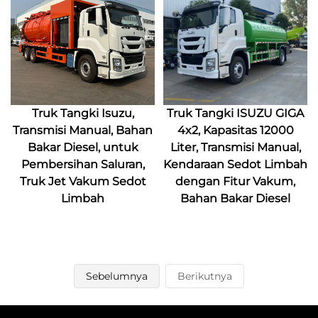
Truk Tangki Isuzu,
Truk Tangki ISUZU GIGA
Transmisi Manual, Bahan
4x2, Kapasitas 12000
Bakar Diesel, untuk
Liter, Transmisi Manual,
Pembersihan Saluran,
Kendaraan Sedot Limbah
Truk Jet Vakum Sedot
dengan Fitur Vakum,
Limbah
Bahan Bakar Diesel
Sebelumnya
Berikutnya