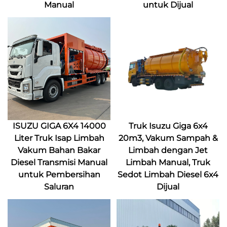
Manual
untuk Dijual
ISUZU GIGA 6X4 14000
Truk Isuzu Giga 6x4
Liter Truk Isap Limbah
20m3, Vakum Sampah &
Vakum Bahan Bakar
Limbah dengan Jet
Diesel Transmisi Manual
Limbah Manual, Truk
untuk Pembersihan
Sedot Limbah Diesel 6x4
Saluran
Dijual