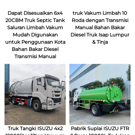
Dapat Disesuaikan 6x4
truk Vakum Limbah 10
20CBM Truk Septic Tank
Roda dengan Transmisi
Saluran Limbah Vakum
Manual Bahan Bakar
Mudah Digunakan
Diesel Truk Isap Lumpur
untuk Penggunaan Kota
& Tinja
Bahan Bakar Diesel
Transmisi Manual
Truk Tangki ISUZU 4x2
Pabrik Suplai ISUZU FTR