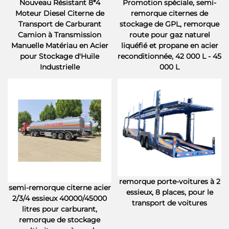
Nouveau Résistant 8*4
Promotion spéciale, semi-
Moteur Diesel Citerne de
remorque citernes de
Transport de Carburant
stockage de GPL, remorque
Camion à Transmission
route pour gaz naturel
Manuelle Matériau en Acier
liquéfié et propane en acier
pour Stockage d'Huile
reconditionnée, 42 000 L - 45
Industrielle
000 L
remorque porte-voitures à 2
semi-remorque citerne acier
essieux, 8 places, pour le
2/3/4 essieux 40000/45000
transport de voitures
litres pour carburant,
remorque de stockage