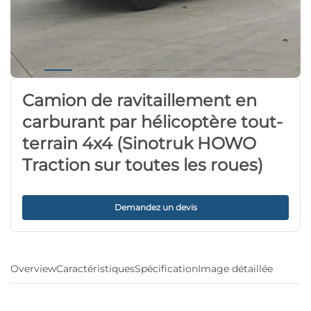
Camion de ravitaillement en
carburant par hélicoptère tout-
terrain 4x4 (Sinotruk HOWO
Traction sur toutes les roues)
Demandez un devis
Overview
Caractéristiques
Spécification
Image détaillée