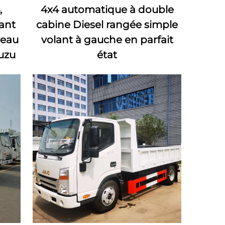
,
4x4 automatique à double
ant
cabine Diesel rangée simple
veau
volant à gauche en parfait
uzu
état