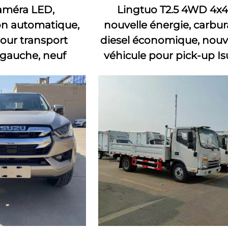
améra LED,
Lingtuo T2.5 4WD 4x4
on automatique,
nouvelle énergie, carbur
pour transport
diesel économique, nou
 gauche, neuf
véhicule pour pick-up Is