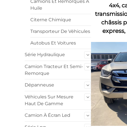
Camions Et Remorques À
4x4, c
Huile
transmissi
Citerne Chimique
châssis 
express,
Transporteur De Véhicules
Autobus Et Voitures
Série Hydraulique
Camion Tracteur Et Semi-
Remorque
Dépanneuse
Véhicules Sur Mesure
Haut De Gamme
Camion À Écran Led