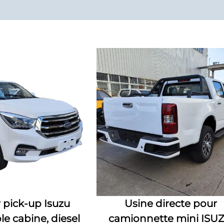
 pick-up Isuzu
Usine directe pour
 cabine, diesel
camionnette mini ISU