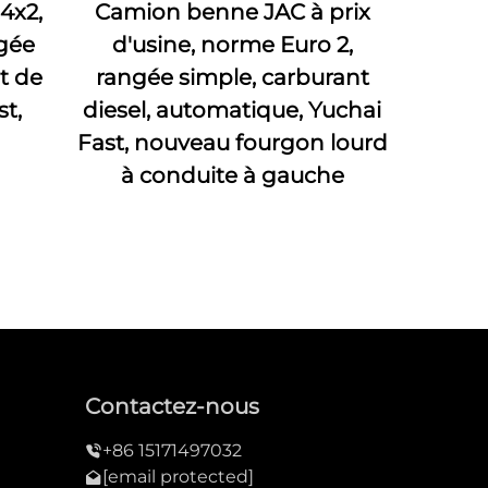
4x2,
Camion benne JAC à prix
ngée
d'usine, norme Euro 2,
t de
rangée simple, carburant
t,
diesel, automatique, Yuchai
Fast, nouveau fourgon lourd
à conduite à gauche
Contactez-nous
+86 15171497032
[email protected]