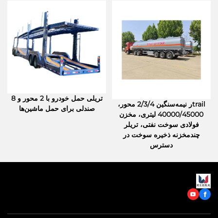
تریلی حمل خودرو با 2 محور و 8
trailر نیمه‌سنگین 2/3/4 محور،
صندلی برای حمل ماشین‌ها
40000/45000 لیتری، مخزن
فولادی سوخت نفتی، تریلر
چندمخزنه ذخیره سوخت در
دسترس