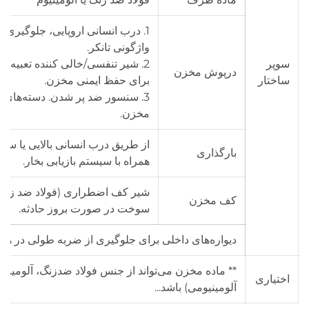
1. درب انسانی اروپایی، جلوگیر
واژگونی تانکر.
سوپر
2. شیر تنفسی/خالی کننده تعبیه 
درپوش مخزن
ساختار
برای حفظ ایمنی مخزن.
3. سنسور ضد پر شدن. دسته‌های 
مخزن.
بارگذاری
همراه با سیستم بازیابی بخار.
شیر کف اضطراری (فولاد ضد زنگ)
کف مخزن
سوخت در صورت بروز حادثه.
دیواره‌های داخلی برای جلوگیری از ضربه طولی در هن
** ماده مخزن می‌تواند از جنس فولاد ضدزنگ، آلومین
اختیاری
آلومینیومی) باشد...