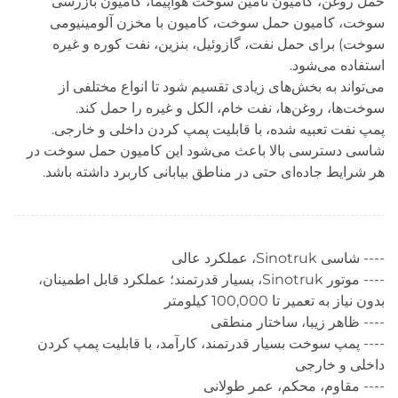
حمل روغن، کامیون تأمین سوخت هواپیما، کامیون بازرسی
سوخت، کامیون حمل سوخت، کامیون با مخزن آلومینیومی
سوخت) برای حمل نفت، گازوئیل، بنزین، نفت کوره و غیره
استفاده می‌شود.
می‌تواند به بخش‌های زیادی تقسیم شود تا انواع مختلفی از
سوخت‌ها، روغن‌ها، نفت خام، الکل و غیره را حمل کند.
پمپ نفت تعبیه شده، با قابلیت پمپ کردن داخلی و خارجی.
شاسی دسترسی بالا باعث می‌شود این کامیون حمل سوخت در
هر شرایط جاده‌ای حتی در مناطق بیابانی کاربرد داشته باشد.
---- شاسی Sinotruk، عملکرد عالی
---- موتور Sinotruk، بسیار قدرتمند؛ عملکرد قابل اطمینان،
بدون نیاز به تعمیر تا 100,000 کیلومتر
---- ظاهر زیبا، ساختار منطقی
---- پمپ سوخت بسیار قدرتمند، کارآمد، با قابلیت پمپ کردن
داخلی و خارجی
---- مقاوم، محکم، عمر طولانی