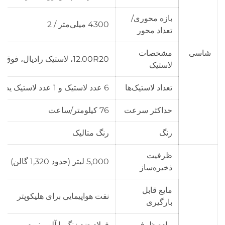
بازه محوری/
4300 میلی‌متر / 2
تعداد محور
شاسی
مشخصات
12.00R20، لاستیک رادیال، فوق‌العاده مقاوم
لاستیک
تعداد لاستیک‌ها
6 عدد لاستیک و 1 عدد لاستیک یدکی
حداکثر سرعت
76 کیلومتر/ساعت
رنگ
رنگ متالیک
ظرفیت
5,000 لیتر (حدود 1,320 گالن)
ذخیره‌ساز
مایع قابل
نفت هواپیمایی برای هلیکوپتر
بارگیری
ماده ظرف
فولاد ضد زنگ یا آلومینیوم