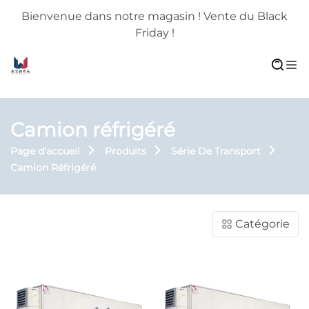
Bienvenue dans notre magasin ! Vente du Black
Friday !
Camion réfrigéré
Page d'accueil
Produits
Série De Transport
Camion Réfrigéré
Catégorie