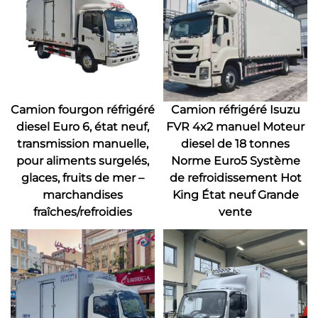
Camion fourgon réfrigéré
Camion réfrigéré Isuzu
diesel Euro 6, état neuf,
FVR 4x2 manuel Moteur
transmission manuelle,
diesel de 18 tonnes
pour aliments surgelés,
Norme Euro5 Système
glaces, fruits de mer –
de refroidissement Hot
marchandises
King État neuf Grande
fraîches/refroidies
vente