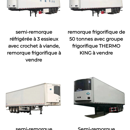
semi-remorque
remorque frigorifique de
réfrigérée à 3 essieux
50 tonnes avec groupe
avec crochet à viande,
frigorifique THERMO
remorque frigorifique à
KING à vendre
vendre
semi-remorque
Semi-remorque