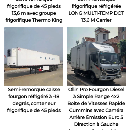
frigorifique de 45 pieds
frigorifique réfrigérée
13,6 m avec groupe
LONG MULTI-TEMP DOT
frigorifique Thermo King
13,6 M Carrier
Semi-remorque caisse
Ollin Pro Fourgon Diesel
fourgon réfrigéré à -18
à Simple Range 4x2
degrés, conteneur
Boîte de Vitesses Rapide
frigorifique de 45 pieds
Cummins avec Caméra
Arrière Émission Euro 5
Direction à Gauche