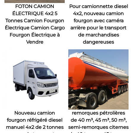
FOTON CAMION
Pour camionnette diesel
ÉLECTRIQUE 4x2 5
4x2, nouveau camion
Tonnes Camion Fourgon
fourgon avec caméra
Électrique Camion Cargo
arrière pour le transport
Fourgon Électrique à
de marchandises
Vendre
dangereuses
Nouveau camion
remorques pétrolières
fourgon réfrigéré diesel
de 40 m³, 45 m³, 50 m³,
manuel 4x2 de 2 tonnes
semi-remorques citernes