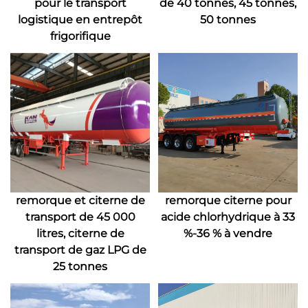
pour le transport
de 40 tonnes, 45 tonnes,
logistique en entrepôt
50 tonnes
frigorifique
remorque et citerne de
remorque citerne pour
transport de 45 000
acide chlorhydrique à 33
litres, citerne de
%-36 % à vendre
transport de gaz LPG de
25 tonnes