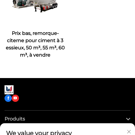
Prix bas, remorque-
citerne pour ciment à 3
essieux, 50 m³, 55 m³, 60
m³, à vendre
Produits
We value your privacy