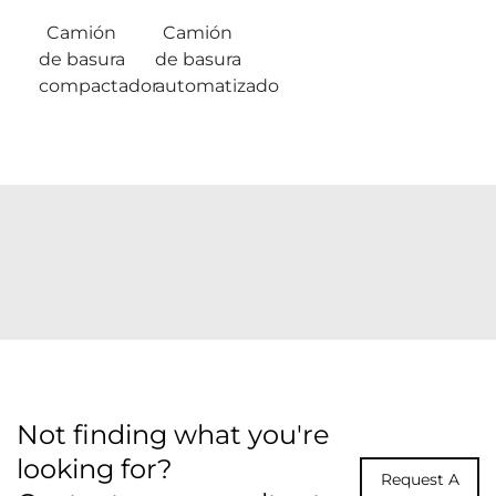
Camión
Camión
de basura
de basura
compactador
automatizado
Not finding what you're
looking for?
Request A