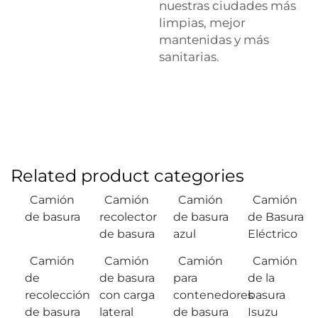
nuestras ciudades más
limpias, mejor
mantenidas y más
sanitarias.
Related product categories
Camión
Camión
Camión
Camión
de basura
recolector
de basura
de Basura
de basura
azul
Eléctrico
Camión
Camión
Camión
Camión
de
de basura
para
de la
recolección
con carga
contenedores
basura
de basura
lateral
de basura
Isuzu