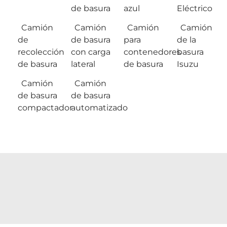
de basura
azul
Eléctrico
Camión
Camión
Camión
Camión
de
de basura
para
de la
recolección
con carga
contenedores
basura
de basura
lateral
de basura
Isuzu
Camión
Camión
de basura
de basura
compactador
automatizado