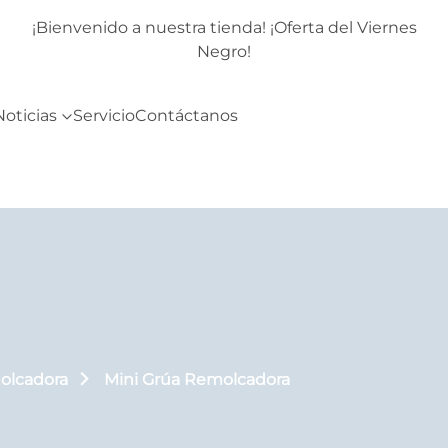
rnes
¡Bienvenido a nuestra tienda! ¡Oferta del Viernes
Negro!
Noticias
Servicio
Contáctanos
olcadora
Mini Grúa Remolcadora