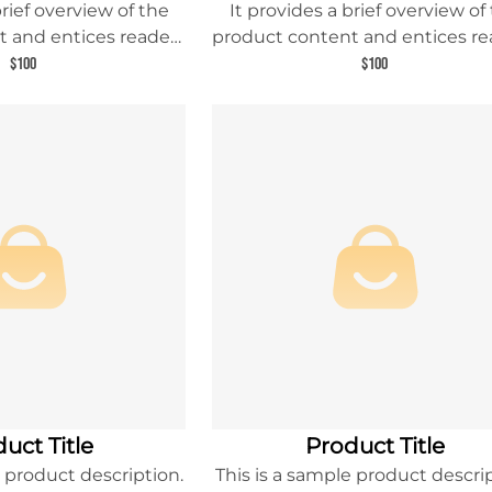
brief overview of the
It provides a brief overview of
 and entices readers
product content and entices re
 about this product.
to learn more about this prod
$100
$100
uct Title
Product Title
e product description.
This is a sample product descrip