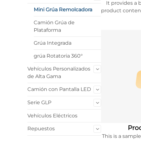
It provides a 
Mini Grúa Remolcadora
product content
to learn more
Camión Grúa de
Plataforma
Grúa Integrada
grúa Rotatoria 360°
Vehículos Personalizados
de Alta Gama
Camión con Pantalla LED
Serie GLP
Vehículos Eléctricos
Prod
Repuestos
This is a sampl