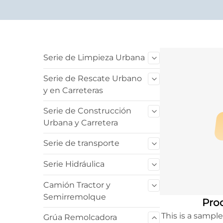
Serie de Limpieza Urbana
Serie de Rescate Urbano
y en Carreteras
Serie de Construcción
Urbana y Carretera
Serie de transporte
Serie Hidráulica
Camión Tractor y
Semirremolque
Prod
This is a sampl
Grúa Remolcadora