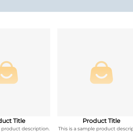
uct Title
Product Title
e product description.
This is a sample product descrip