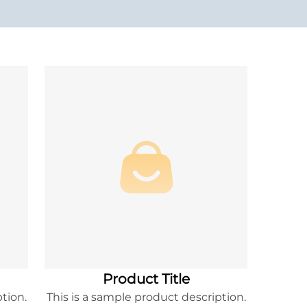
Product Title
tion.
This is a sample product description.