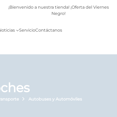
rnes
¡Bienvenido a nuestra tienda! ¡Oferta del Viernes
Negro!
Noticias
Servicio
Contáctanos
oches
transporte
Autobuses y Automóviles