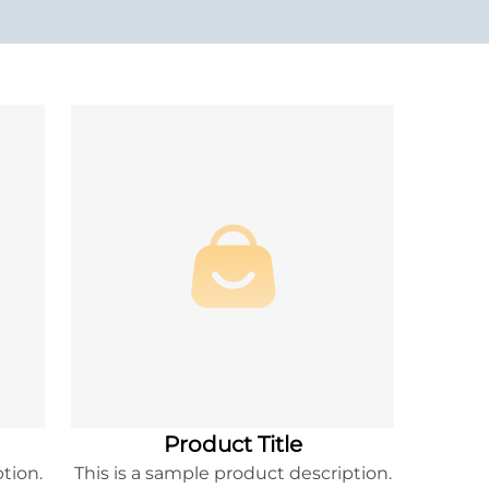
Product Title
tion.
This is a sample product description.