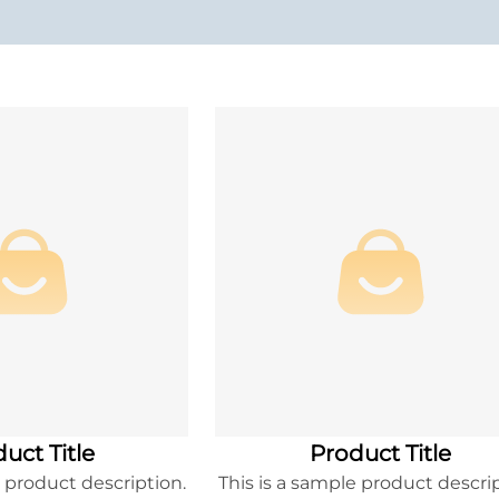
uct Title
Product Title
e product description.
This is a sample product descrip