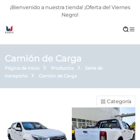
¡Bienvenido a nuestra tienda! ¡Oferta del Viernes
Negro!
Camión de Carga
Página de inicio
Productos
Serie de
transporte
Camión de Carga
Categoría