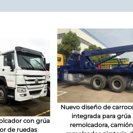
Nuevo diseño de carroce
integrada para grúa
lcador con grúa
remolcadora, camión
dor de ruedas