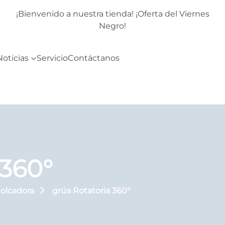
rnes
¡Bienvenido a nuestra tienda! ¡Oferta del Viernes
Negro!
Noticias
Servicio
Contáctanos
 360°
olcadora
grúa Rotatoria 360°