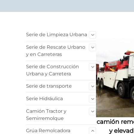
Serie de Limpieza Urbana
Serie de Rescate Urbano
y en Carreteras
Serie de Construcción
Urbana y Carretera
Serie de transporte
Serie Hidráulica
Camión Tractor y
Semirremolque
camión remo
y eleva
Grúa Remolcadora