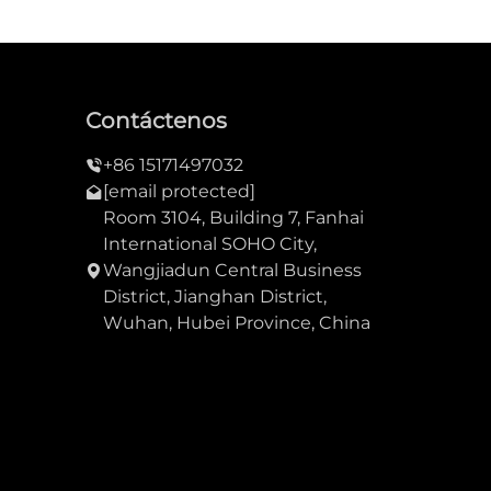
Contáctenos
+86 15171497032
[email protected]
Room 3104, Building 7, Fanhai
International SOHO City,
Wangjiadun Central Business
District, Jianghan District,
Wuhan, Hubei Province, China