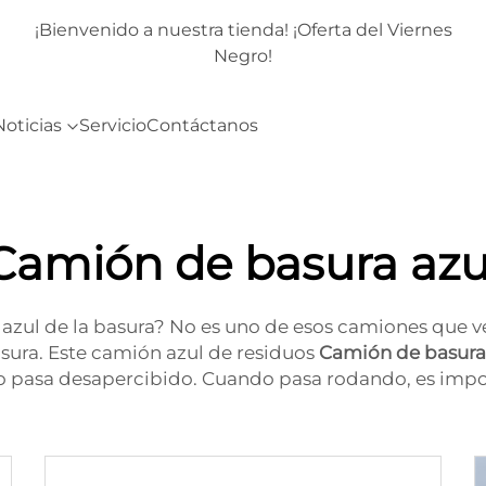
 nuestra tienda! ¡Oferta del Viernes
¡Bienvenido a nuestr
Negro!
Noticias
Servicio
Contáctanos
Camión de basura azu
zul de la basura? No es uno de esos camiones que ves
sura. Este camión azul de residuos
Camión de basur
o pasa desapercibido. Cuando pasa rodando, es impos