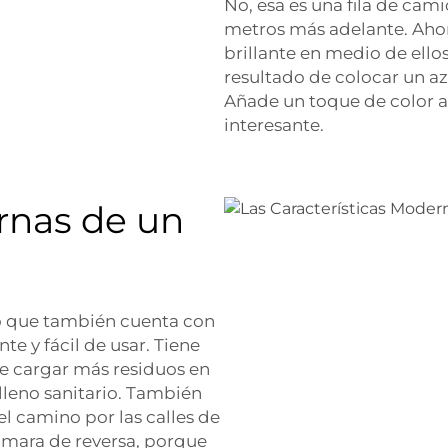
No, esa es una fila de cam
metros más adelante. Ahor
brillante en medio de ellos
resultado de colocar un a
Añade un toque de color a
interesante.
rnas de un
no que también cuenta con
te y fácil de usar. Tiene
 cargar más residuos en
relleno sanitario. También
l camino por las calles de
ámara de reversa, porque