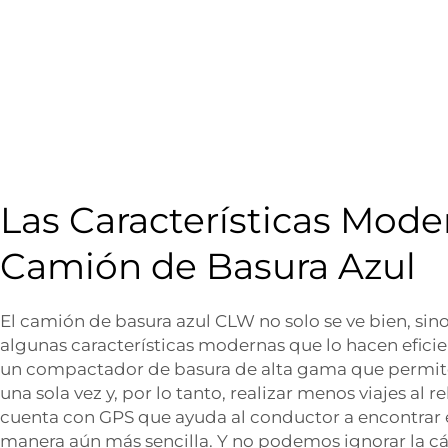
Las Características Mode
Camión de Basura Azul
El camión de basura azul CLW no solo se ve bien, si
algunas características modernas que lo hacen eficien
un compactador de basura de alta gama que permite
una sola vez y, por lo tanto, realizar menos viajes al 
cuenta con GPS que ayuda al conductor a encontrar e
manera aún más sencilla. Y no podemos ignorar la c