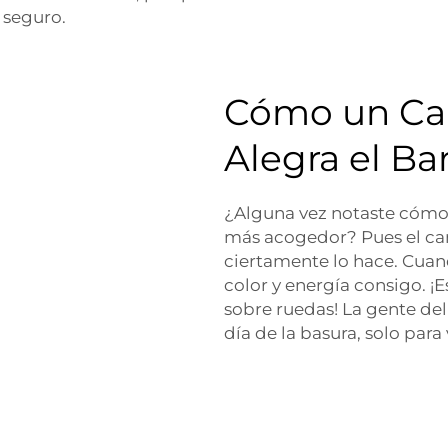
 seguro.
Cómo un Ca
Alegra el Bar
¿Alguna vez notaste cómo 
más acogedor? Pues el c
ciertamente lo hace. Cuand
color y energía consigo. 
sobre ruedas! La gente de
día de la basura, solo para