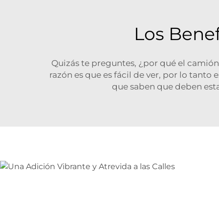
Los Benef
Quizás te preguntes, ¿por qué el camión 
razón es que es fácil de ver, por lo tant
que saben que deben estar 