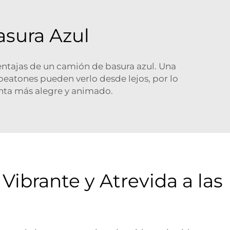
asura Azul
ventajas de un camión de basura azul. Una
 peatones pueden verlo desde lejos, por lo
ienta más alegre y animado.
Vibrante y Atrevida a las