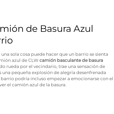
mión de Basura Azul
rio
una sola cosa puede hacer que un barrio se sienta
amión azul de CLW
camión basculante de basura
o rueda por el vecindario, trae una sensación de
¡Es una pequeña explosión de alegría desenfrenada
l barrio podría incluso empezar a emocionarse con el
 ver el camión azul de la basura.