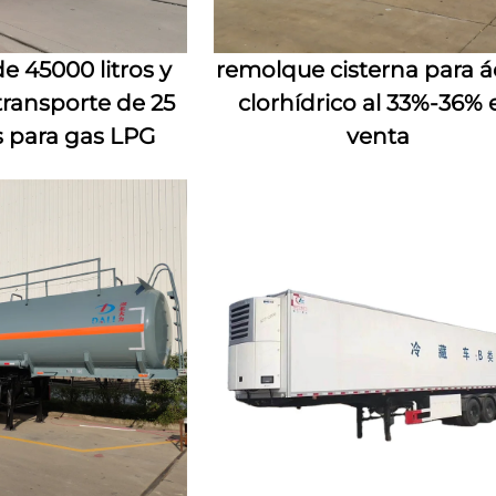
e 45000 litros y
remolque cisterna para á
ransporte de 25
clorhídrico al 33%-36% 
 para gas LPG
venta