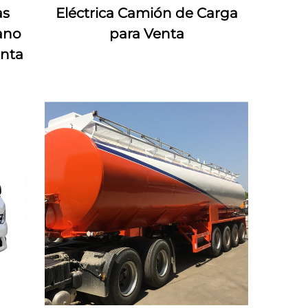
as
Eléctrica Camión de Carga
ano
para Venta
enta