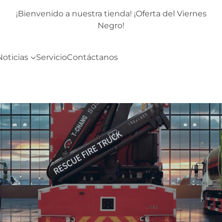
rnes
¡Bienvenido a nuestra tienda! ¡Oferta del Viernes
Negro!
Noticias
Servicio
Contáctanos