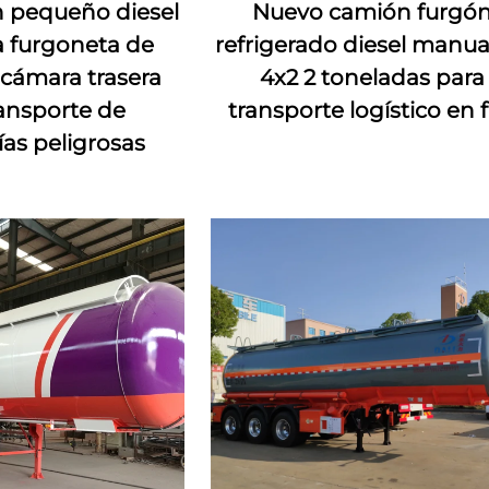
 pequeño diesel
Nuevo camión furgó
 furgoneta de
refrigerado diesel manua
cámara trasera
4x2 2 toneladas para
ransporte de
transporte logístico en f
as peligrosas