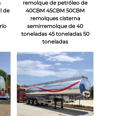
n
remolque de petróleo de
l de
40CBM 45CBM 50CBM
remolques cisterna
río
semirremolque de 40
toneladas 45 toneladas 50
toneladas