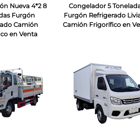
ón Nueva 4*2 8
Congelador 5 Tonelad
das Furgón
Furgón Refrigerado Livi
rado Camión
Camión Frigorífico en V
fico en Venta