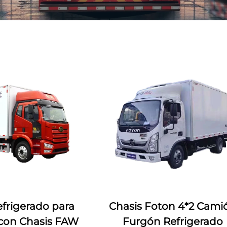
frigerado para
Chasis Foton 4*2 Cami
con Chasis FAW
Furgón Refrigerado