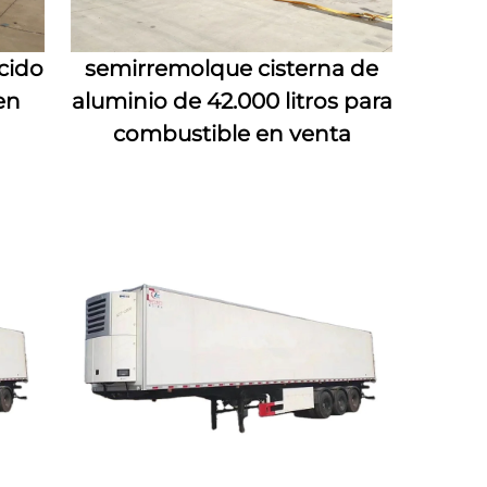
cido
semirremolque cisterna de
en
aluminio de 42.000 litros para
combustible en venta