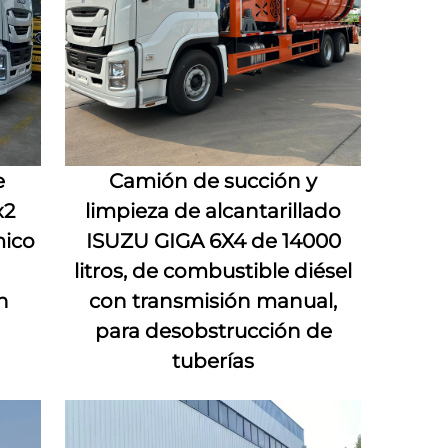
e
Camión de succión y
x2
limpieza de alcantarillado
mico
ISUZU GIGA 6X4 de 14000
litros, de combustible diésel
n
con transmisión manual,
para desobstrucción de
tuberías