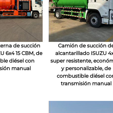
erna de succión
Camión de succión d
ZU 6x4 15 CBM, de
alcantarillado ISUZU 4
le diésel con
super resistente, econó
sión manual
y personalizable, de
combustible diésel co
transmisión manual