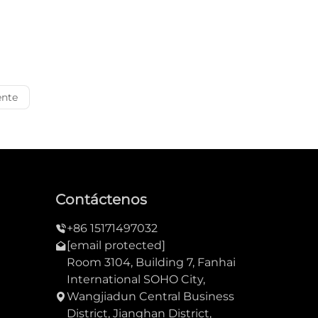
ente
Contáctenos
+86 15171497032
[email protected]
Room 3104, Building 7, Fanhai
International SOHO City,
Wangjiadun Central Business
District, Jianghan District,