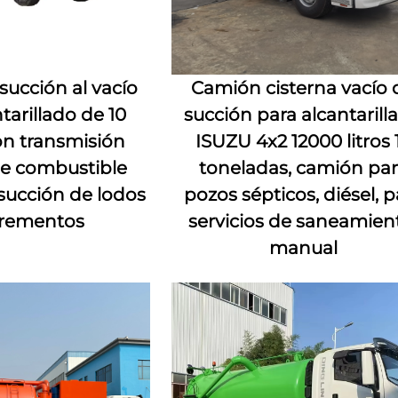
succión al vacío
Camión cisterna vacío 
tarillado de 10
succión para alcantarill
on transmisión
ISUZU 4x2 12000 litros 
e combustible
toneladas, camión par
 succión de lodos
pozos sépticos, diésel, p
crementos
servicios de saneamien
manual