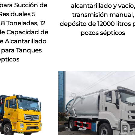
 para Succión de
alcantarillado y vacío,
esiduales 5
transmisión manual,
 8 Toneladas, 12
depósito de 12000 litros 
de Capacidad de
pozos sépticos
e Alcantarillado
 para Tanques
pticos