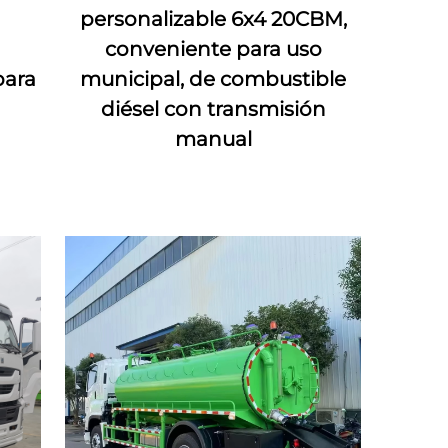
personalizable 6x4 20CBM,
conveniente para uso
para
municipal, de combustible
diésel con transmisión
manual