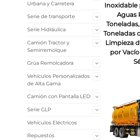
Urbana y Carretera
Inoxidable
Aguas R
Serie de transporte
Toneladas,
Serie Hidráulica
Toneladas 
Limpieza d
Camión Tractor y
Semirremolque
por Vacío
Sé
Grúa Remolcadora
Vehículos Personalizados
de Alta Gama
Camión con Pantalla LED
Serie GLP
Vehículos Eléctricos
Repuestos