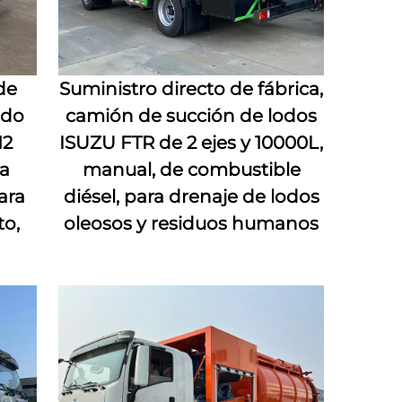
de
Suministro directo de fábrica,
ado
camión de succión de lodos
12
ISUZU FTR de 2 ejes y 10000L,
a
manual, de combustible
ara
diésel, para drenaje de lodos
to,
oleosos y residuos humanos