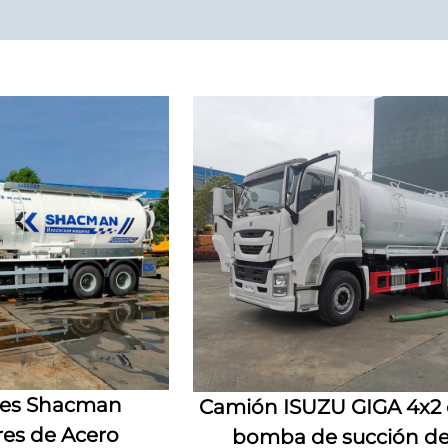
es Shacman
Camión ISUZU GIGA 4x2
es de Acero
bomba de succión d