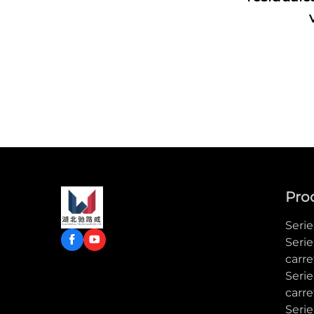
Pro
Seri
Serie
carre
Seri
carre
Serie