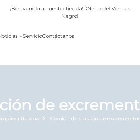
rnes
¡Bienvenido a nuestra tienda! ¡Oferta del Viernes
Negro!
Noticias
Servicio
Contáctanos
ción de excrement
Limpieza Urbana
Camión de succión de excremento