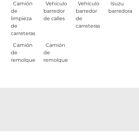
Camión
Vehículo
Vehículo
Isuzu
de
barredor
barredor
barredora
limpieza
de calles
de
de
carreteras
carreteras
Camión
Camión
de
de
remolque
remolque