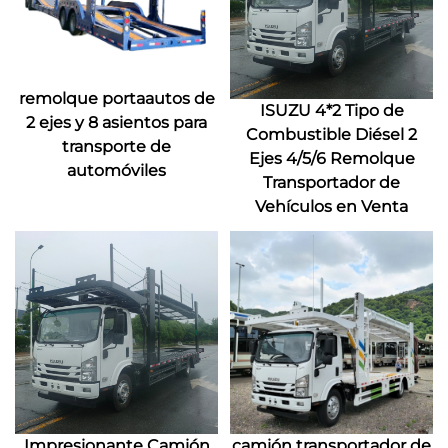
remolque portaautos de
ISUZU 4*2 Tipo de
2 ejes y 8 asientos para
Combustible Diésel 2
transporte de
Ejes 4/5/6 Remolque
automóviles
Transportador de
Vehículos en Venta
Impresionante Camión
camión transportador de