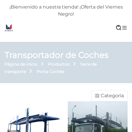
¡Bienvenido a nuestra tienda! ¡Oferta del Viernes
Negro!
Transportador de Coches
Página de inicio
Productos
Serie de
transporte
Porta Coches
Categoría