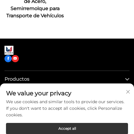
de Acero,
Semirremolque para
Transporte de Vehículos
Productos
We value your privacy
Enlaces rápidos
We use cookies and similar tools to provide our services.
If you don't want to accept all cookies, click Personalize
Contáctenos
cookies.
Accept all