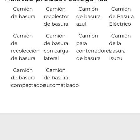
Camión
Camión
Camión
Camión
de basura
recolector
de basura
de Basura
de basura
azul
Eléctrico
Camión
Camión
Camión
Camión
de
de basura
para
de la
recolección
con carga
contenedores
basura
de basura
lateral
de basura
Isuzu
Camión
Camión
de basura
de basura
compactador
automatizado