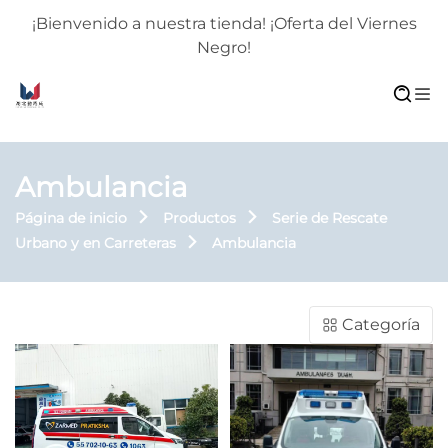
¡Bienvenido a nuestra tienda! ¡Oferta del Viernes
Negro!
Ambulancia
Página de inicio
Productos
Serie de Rescate
Urbano y en Carreteras
Ambulancia
Categoría