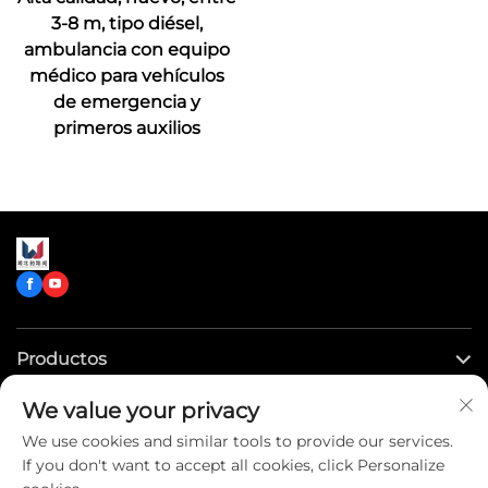
3-8 m, tipo diésel,
ambulancia con equipo
médico para vehículos
de emergencia y
primeros auxilios
Productos
We value your privacy
Enlaces rápidos
We use cookies and similar tools to provide our services.
If you don't want to accept all cookies, click Personalize
Contáctenos