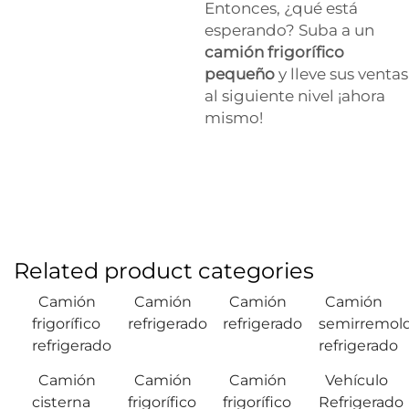
Entonces, ¿qué está
esperando? Suba a un
camión frigorífico
pequeño
y lleve sus ventas
al siguiente nivel ¡ahora
mismo!
Related product categories
Camión
Camión
Camión
Camión
frigorífico
refrigerado
refrigerado
semirremol
refrigerado
refrigerado
Camión
Camión
Camión
Vehículo
cisterna
frigorífico
frigorífico
Refrigerado