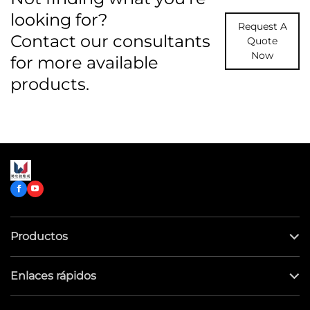
looking for?
Request A
Contact our consultants
Quote
Now
for more available
products.
Productos
Enlaces rápidos