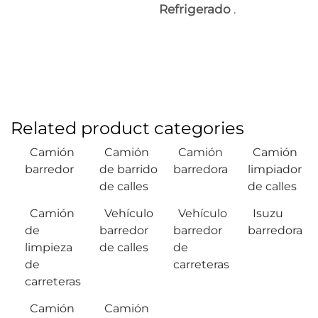
Refrigerado
.
Related product categories
Camión
Camión
Camión
Camión
barredor
de barrido
barredora
limpiador
de calles
de calles
Camión
Vehículo
Vehículo
Isuzu
de
barredor
barredor
barredora
limpieza
de calles
de
de
carreteras
carreteras
Camión
Camión