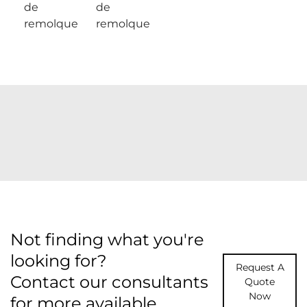
de
de
remolque
remolque
Not finding what you're
looking for?
Request A
Contact our consultants
Quote
Now
for more available