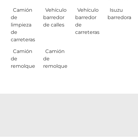
Camión
Vehículo
Vehículo
Isuzu
de
barredor
barredor
barredora
limpieza
de calles
de
de
carreteras
carreteras
Camión
Camión
de
de
remolque
remolque