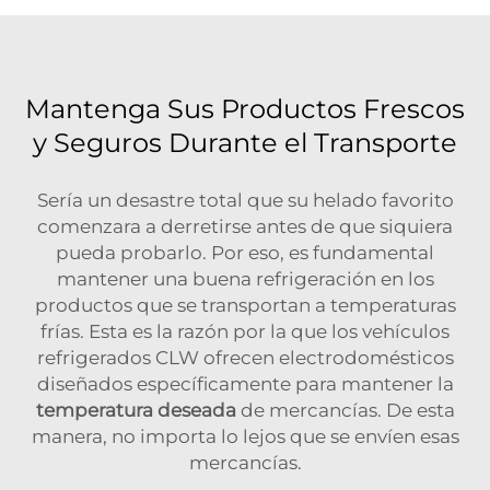
Mantenga Sus Productos Frescos
y Seguros Durante el Transporte
Sería un desastre total que su helado favorito
comenzara a derretirse antes de que siquiera
pueda probarlo. Por eso, es fundamental
mantener una buena refrigeración en los
productos que se transportan a temperaturas
frías. Esta es la razón por la que los vehículos
refrigerados CLW ofrecen electrodomésticos
diseñados específicamente para mantener la
temperatura deseada
de mercancías. De esta
manera, no importa lo lejos que se envíen esas
mercancías.