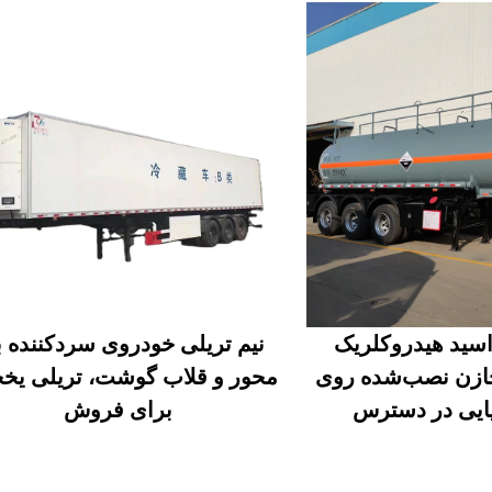
اسید هیدروکلریک
، مخازن نصب‌شده روی
محور و قلاب گوشت، تریلی یخچ
یایی در دسترس
برای فروش