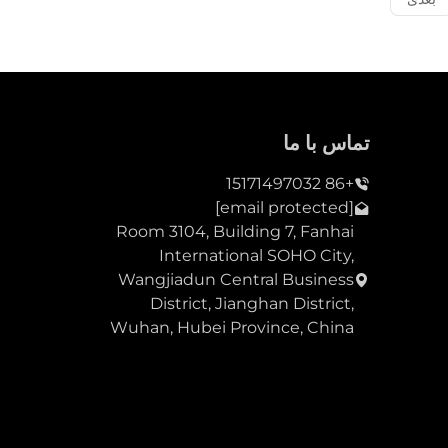
تماس با ما
+86 15171497032
[email protected]
Room 3104, Building 7, Fanhai
International SOHO City,
Wangjiadun Central Business
District, Jianghan District,
Wuhan, Hubei Province, China