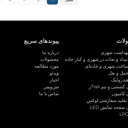
لات
پیوندهای سریع
هداشت شهری
درباره ما
داد و نجات در شهری و کنار جاده
محصولات
اخت شهری و جاده‌ای
مورد مطالعه
مل و نقل
ویدئو
یدرولیک
اخبار
ششی و نیم Trailر
سرویس
کامیون
تماس با ما
نقلیه سفارشی لوکس
صفحه نمایش LED