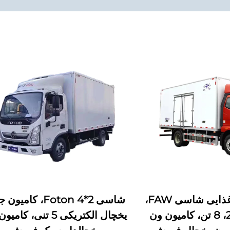
کامیون یخچال غذایی شاسی FAW،
شاسی Foton 4*2، کامی
شرایط نو، 4*2، 8 تن، کامیون ون
یخچال الکتریکی 5 تنی، کا