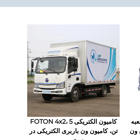
ون جعبه
کامیون الکتریکی FOTON 4x2، 5
میون ون
تن، کامیون ون باربری الکتریکی در