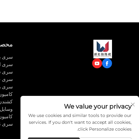
محصو
سری ب
سری ام
سری س
سری ح
سری ه
کامیون ک
کشندن 
We value your privacy
وسایل 
We use cookies and similar tools to provide our
کامیون 
services. If you don't want to accept all cookies,
سری LPG
click Personalize cookies.