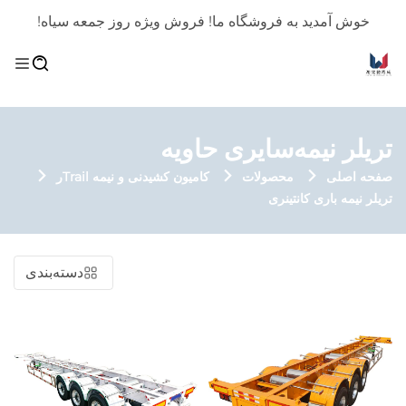
خوش آمدید به فروشگاه ما! فروش ویژه روز جمعه سیاه!
تریلر نیمه‌سایری حاویه
صفحه اصلی
محصولات
کامیون کشیدنی و نیمه‌ Trailر
تریلر نیمه باری کانتینری
دسته‌بندی