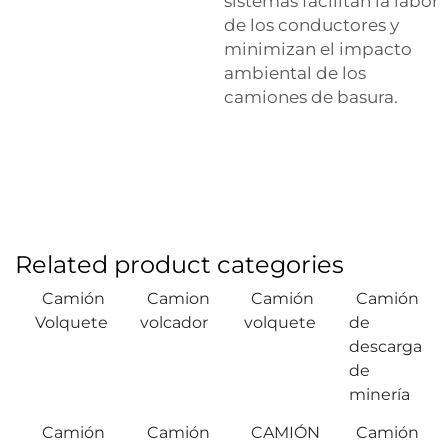
sistemas facilitan la labor
de los conductores y
minimizan el impacto
ambiental de los
camiones de basura.
Related product categories
Camión
Camion
Camión
Camión
Volquete
volcador
volquete
de
descarga
de
minería
Camión
Camión
CAMIÓN
Camión