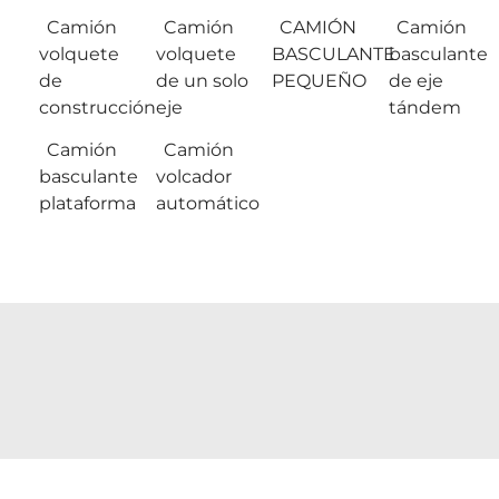
Camión
Camión
CAMIÓN
Camión
volquete
volquete
BASCULANTE
basculante
de
de un solo
PEQUEÑO
de eje
construcción
eje
tándem
Camión
Camión
basculante
volcador
plataforma
automático