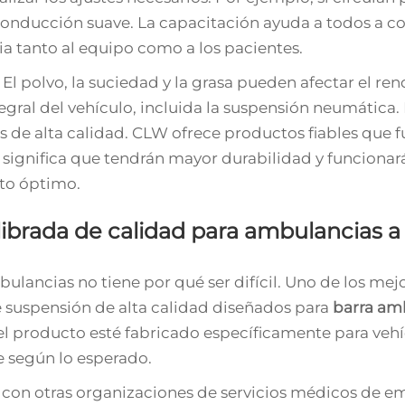
conducción suave. La capacitación ayuda a todos a 
a tanto al equipo como a los pacientes.
El polvo, la suciedad y la grasa pueden afectar el re
ral del vehículo, incluida la suspensión neumática. 
s de alta calidad. CLW ofrece productos fiables que 
 significa que tendrán mayor durabilidad y funcionar
to óptimo.
brada de calidad para ambulancias a
lancias no tiene por qué ser difícil. Uno de los mej
 suspensión de alta calidad diseñados para
barra
am
 producto esté fabricado específicamente para vehí
e según lo esperado.
r con otras organizaciones de servicios médicos de e