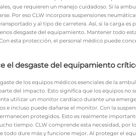
tales, que requieren un manejo cuidadoso. Si la ambu
arse. Por eso CLW incorpora suspensiones neumáticas
nsportado y al tipo de carretera. Así, si la carga es
menos desgaste del equipamiento. Mantener todo est
 Con esta protección, el personal médico puede conce
 el desgaste del equipamiento crític
gaste de los equipos médicos esenciales de la ambul
te del impacto. Esto significa que los equipos no s
ta utilizar un monitor cardíaco durante una emergenc
ados e incluso puede dañarse el monitor. Con la suspe
ermanecen protegidos. Esto es realmente importante
 mucho tiempo. CLW comprende esta necesidad, por lo
 todo dure más y funcione mejor. Al proteger el equ