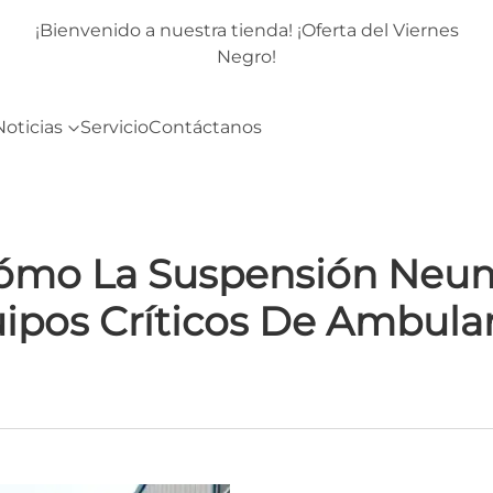
rnes
¡Bienvenido a nuestra tienda! ¡Oferta del Viernes
Negro!
Noticias
Servicio
Contáctanos
Cómo La Suspensión Neum
ipos Críticos De Ambula