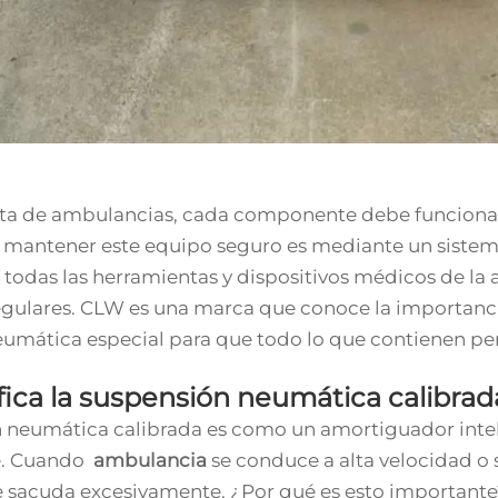
ta de ambulancias, cada componente debe funcionar a 
 mantener este equipo seguro es mediante un sistem
 todas las herramientas y dispositivos médicos de 
regulares. CLW es una marca que conoce la importanci
umática especial para que todo lo que contienen per
fica la suspensión neumática calibra
 neumática calibrada es como un amortiguador intelig
e. Cuando
ambulancia
se conduce a alta velocidad o 
e sacuda excesivamente. ¿Por qué es esto importante