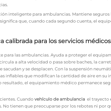
ias.
ión inteligente para ambulancias. Mantiene seguros 
 significa que, cuando cada segundo cuenta, el equipo
 calibrada para los servicios médicos
te para las ambulancias. Ayuda a proteger el equip
ircula a alta velocidad o pasa sobre baches, la carre
e sacudan y se desplacen. Con la suspensión neumátic
as inflables que modifican la cantidad de aire en su in
omo resultado, el equipamiento médico permanece seg
acientes. Cuando
vehículo de ambulancia
el trayecto 
 No tienen que preocuparse por los rebotes ni por q