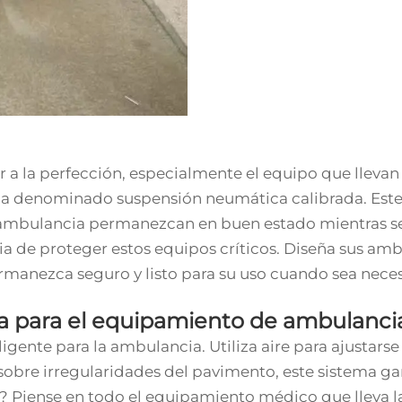
la perfección, especialmente el equipo que llevan e
a denominado suspensión neumática calibrada. Este
la ambulancia permanezcan en buen estado mientras 
a de proteger estos equipos críticos. Diseña sus amb
manezca seguro y listo para su uso cuando sea neces
da para el equipamiento de ambulanci
ente para la ambulancia. Utiliza aire para ajustars
sobre irregularidades del pavimento, este sistema ga
? Piense en todo el equipamiento médico que lleva l