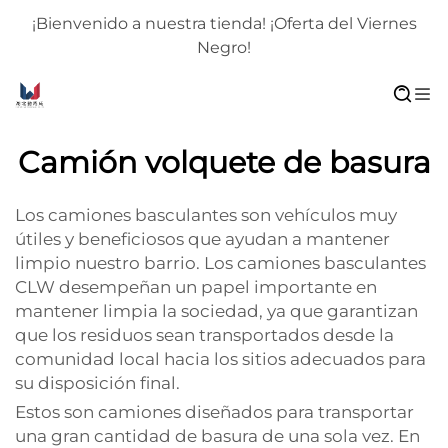
¡Bienvenido a nuestra tienda! ¡Oferta del Viernes
Negro!
Camión volquete de basura
Los camiones basculantes son vehículos muy
útiles y beneficiosos que ayudan a mantener
limpio nuestro barrio. Los camiones basculantes
CLW desempeñan un papel importante en
mantener limpia la sociedad, ya que garantizan
que los residuos sean transportados desde la
comunidad local hacia los sitios adecuados para
su disposición final.
Estos son camiones diseñados para transportar
una gran cantidad de basura de una sola vez. En