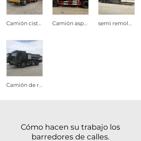
Camión cisterna FAW 6x4
Camión aspirador de residuos Beiben de 8000 litros
semi remolque de tanque de aluminio de 3 ejes
Camión de repostaje de helicópteros todoterreno 4x4 (Sinotruk HOWO Tracción en Todas las Ruedas)
Cómo hacen su trabajo los
barredores de calles.