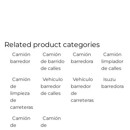
Related product categories
Camión
Camión
Camión
Camión
barredor
de barrido
barredora
limpiador
de calles
de calles
Camión
Vehículo
Vehículo
Isuzu
de
barredor
barredor
barredora
limpieza
de calles
de
de
carreteras
carreteras
Camión
Camión
de
de