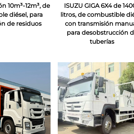
n 10m³-12m³, de
ISUZU GIGA 6X4 de 140
le diésel, para
litros, de combustible di
ón de residuos
con transmisión manua
para desobstrucción 
tuberías