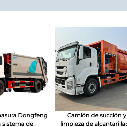
basura Dongfeng
Camión de succión y
 sistema de
limpieza de alcantarill