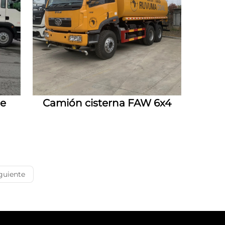
de
Camión cisterna FAW 6x4
guiente