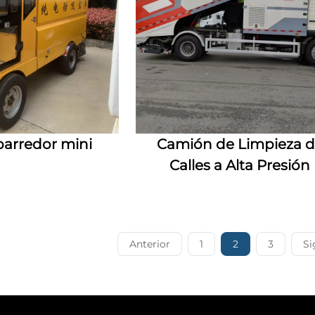
arredor mini
Camión de Limpieza 
Calles a Alta Presión
Anterior
1
2
3
Si