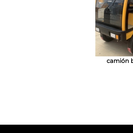
camión b