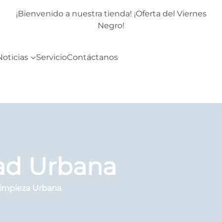
rnes
¡Bienvenido a nuestra tienda! ¡Oferta del Viernes
Negro!
Noticias
Servicio
Contáctanos
dad Urbana
Limpieza Urbana