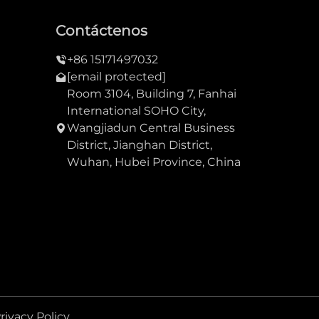
Contáctenos
+86 15171497032
[email protected]
Room 3104, Building 7, Fanhai
International SOHO City,
Wangjiadun Central Business
District, Jianghan District,
Wuhan, Hubei Province, China
rivacy Policy