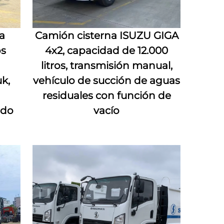
a
Camión cisterna ISUZU GIGA
os
4x2, capacidad de 12.000
litros, transmisión manual,
k,
vehículo de succión de aguas
residuales con función de
ado
vacío