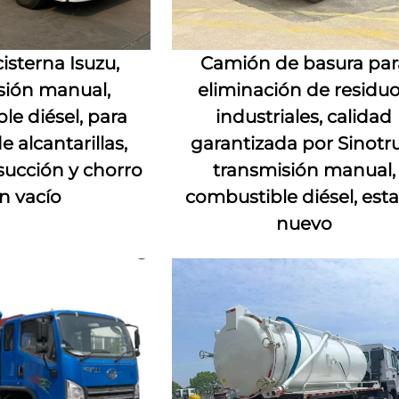
isterna Isuzu,
Camión de basura par
sión manual,
eliminación de residu
le diésel, para
industriales, calidad
e alcantarillas,
garantizada por Sinotru
ucción y chorro
transmisión manual,
n vacío
combustible diésel, est
nuevo