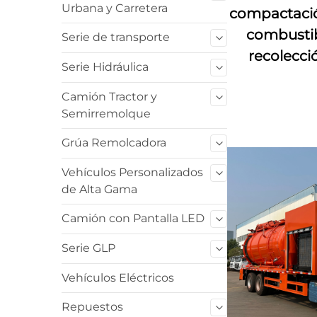
Urbana y Carretera
compactació
combustib
Serie de transporte
recolecci
Serie Hidráulica
Camión Tractor y
Semirremolque
Grúa Remolcadora
Vehículos Personalizados
de Alta Gama
Camión con Pantalla LED
Serie GLP
Vehículos Eléctricos
Repuestos