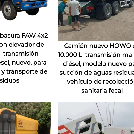
basura FAW 4x2
on elevador de
Camión nuevo HOWO 
 transmisión
10.000 L, transmisión man
sel, nuevo, para
diésel, modelo nuevo p
 y transporte de
succión de aguas residua
siduos
vehículo de recolecci
sanitaria fecal