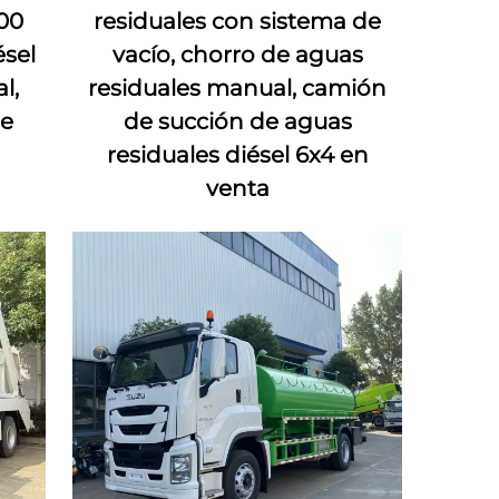
00
residuales con sistema de
ésel
vacío, chorro de aguas
l,
residuales manual, camión
de
de succión de aguas
residuales diésel 6x4 en
venta