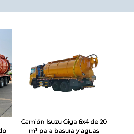
Camión Isuzu Giga 6x4 de 20
ado
m³ para basura y aguas