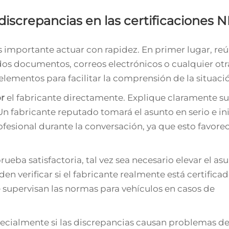
iscrepancias en las certificaciones 
es importante actuar con rapidez. En primer lugar, re
idos documentos, correos electrónicos o cualquier otr
lementos para facilitar la comprensión de la situaci
or
el fabricante directamente. Explique claramente su
n fabricante reputado tomará el asunto en serio e ini
fesional durante la conversación, ya que esto favore
eba satisfactoria, tal vez sea necesario elevar el asu
 verificar si el fabricante realmente está certificad
e supervisan las normas para vehículos en casos de
specialmente si las discrepancias causan problemas d