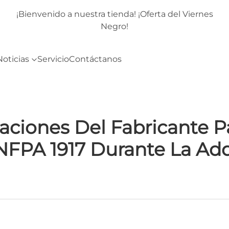
rnes
¡Bienvenido a nuestra tienda! ¡Oferta del Viernes
Negro!
Noticias
Servicio
Contáctanos
icaciones Del Fabricante 
FPA 1917 Durante La Adq