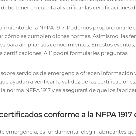
be tener en cuenta al verificar las certificaciones d
imiento de la NFPA 1917. Podemos proporcionarle d
der cómo se cumplen dichas normas. Asimismo, las fer
es para ampliar sus conocimientos. En estos eventos, 
 certificaciones. Allí podrá formularles preguntas
es sobre servicios de emergencia ofrecen información v
ayudan a verificar la validez de las certificaciones.
 la norma NFPA 1917 y se asegurará de que los fabrica
certificados conforme a la NFPA 1917 
de emergencia, es fundamental elegir fabricantes qu