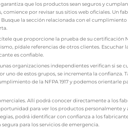
o garantiza que los productos sean seguros y cumpla
s, comience por revisar sus sitios web oficiales. Un fa
lí. Busque la sección relacionada con el cumplimiento
rta.
cítele que proporcione la prueba de su certificación 
mo, pídale referencias de otros clientes. Escuchar l
cante es confiable.
lgunas organizaciones independientes verifican si se 
o por uno de estos grupos, se incrementa la confianza.
mplimiento de la NFPA 1917 y podemos orientarle p
comerciales. Allí podrá conocer directamente a los fab
e oportunidad para ver los productos personalmente y
ias, podrá identificar con confianza a los fabricant
segura para los servicios de emergencia.