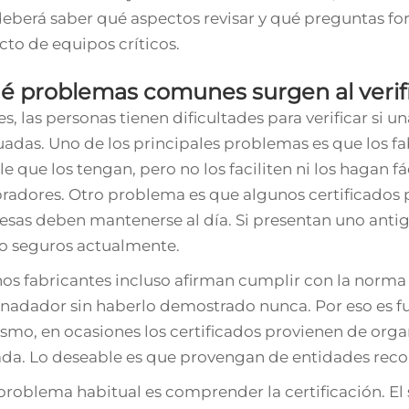
 deberá saber qué aspectos revisar y qué preguntas fo
cto de equipos críticos.
é problemas comunes surgen al verific
es, las personas tienen dificultades para verificar si
adas. Uno de los principales problemas es que los fab
le que los tengan, pero no los faciliten ni los hagan 
adores. Otro problema es que algunos certificados p
sas deben mantenerse al día. Si presentan uno antig
o seguros actualmente.
os fabricantes incluso afirman cumplir con la norma 
nadador sin haberlo demostrado nunca. Por eso es f
smo, en ocasiones los certificados provienen de org
ada. Lo deseable es que provengan de entidades reco
problema habitual es comprender la certificación. E