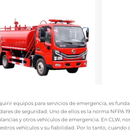
quirir equipos para servicios de emergencia, es fun
dares de seguridad. Uno de ellos es la norma NFPA 191
ancias y otros vehículos de emergencia. En CLW, n
estros vehículos y su fiabilidad. Por lo tanto, cuan