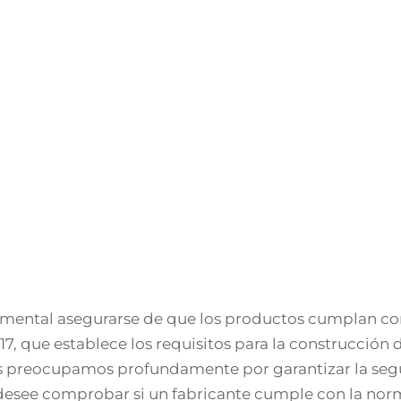
damental asegurarse de que los productos cumplan co
7, que establece los requisitos para la construcción 
os preocupamos profundamente por garantizar la seg
do desee comprobar si un fabricante cumple con la n