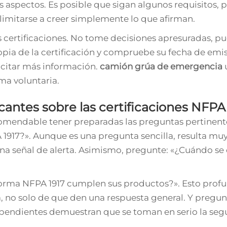
 aspectos. Es posible que sigan algunos requisitos, 
limitarse a creer simplemente lo que afirman.
certificaciones. No tome decisiones apresuradas, pu
opia de la certificación y compruebe su fecha de emis
icitar más información.
camión grúa de emergencia
ma voluntaria.
cantes sobre las certificaciones NFPA
ecomendable tener preparadas las preguntas pertinent
917?». Aunque es una pregunta sencilla, resulta mu
na señal de alerta. Asimismo, pregunte: «¿Cuándo se
norma NFPA 1917 cumplen sus productos?». Esto prof
no solo de que den una respuesta general. Y pregunt
ependientes demuestran que se toman en serio la seg