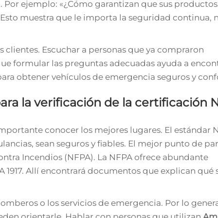
. Por ejemplo: «¿Cómo garantizan que sus productos
sto muestra que le importa la seguridad continua, n
ros clientes. Escuchar a personas que ya compraron
ue formular las preguntas adecuadas ayuda a encont
 para obtener vehículos de emergencia seguros y con
a la verificación de la certificación
 importante conocer los mejores lugares. El estándar 
ncias, sean seguros y fiables. El mejor punto de part
 contra Incendios (NFPA). La NFPA ofrece abundante
 1917. Allí encontrará documentos que explican qué s
omberos o los servicios de emergencia. Por lo genera
en orientarle. Hablar con personas que utilizan
Amb