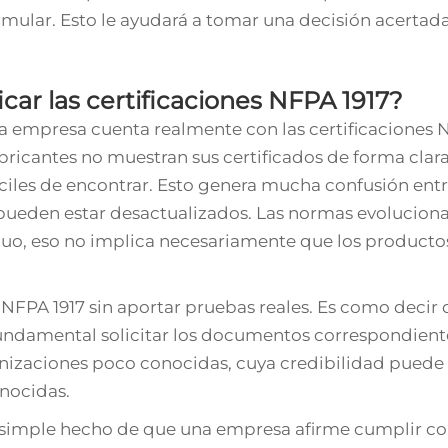
rmular. Esto le ayudará a tomar una decisión acertad
ar las certificaciones NFPA 1917?
 una empresa cuenta realmente con las certificaciones 
ricantes no muestran sus certificados de forma clara
fáciles de encontrar. Esto genera mucha confusión entr
ueden estar desactualizados. Las normas evolucionan
uo, eso no implica necesariamente que los producto
NFPA 1917 sin aportar pruebas reales. Es como decir 
undamental solicitar los documentos correspondient
anizaciones poco conocidas, cuya credibilidad puede 
nocidas.
l simple hecho de que una empresa afirme cumplir co