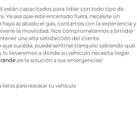
W están capacitados para lidiar con todo tipo de
a. Ya sea que esté encerrado fuera, necesite un
e haya acabado el gas, contamos con la experiencia y
olverle la movilidad. Nos comprometemos a brindar
tener una alta satisfacción del cliente.
 que suceda, puede sentirse tranquilo sabiendo que
lo llevaremos a donde su vehículo necesita llegar.
grande
¡es la solución a sus emergencias!