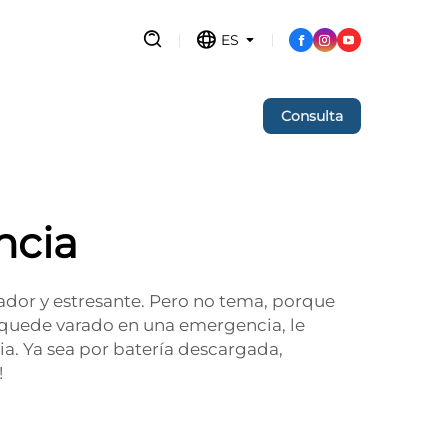
ES
Consulta
ncia
ador y estresante. Pero no tema, porque
quede varado en una emergencia, le
ia. Ya sea por batería descargada,
!