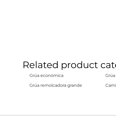
Related product cat
Grúa económica
Grúa
Grúa remolcadora grande
Cami