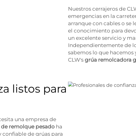
Nuestros cerrajeros de CL
emergencias en la carreter
arranque con cables o se l
el conocimiento para dev
un excelente servicio y man
Independientemente de lo
sabemos lo que hacemos y 
CLW's
grúa remolcadora 
a listos para
ecesita una empresa de
 de remolque pesado
ha
 confiable de grúas para