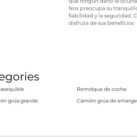
que ningún daño le ocurra 
Nos preocupa su tranquil
fiabilidad y la seguridad.
disfruta de sus beneficios
egories
 asequible
Remolque de coche
ón grúa grande
Camión grúa de emerge