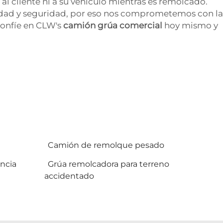
al cliente ni a su vehículo mientras es remolcado.
idad y seguridad, por eso nos comprometemos con la
 Confíe en CLW's
camión grúa comercial
hoy mismo y
Camión de remolque pesado
ncia
Grúa remolcadora para terreno
accidentado