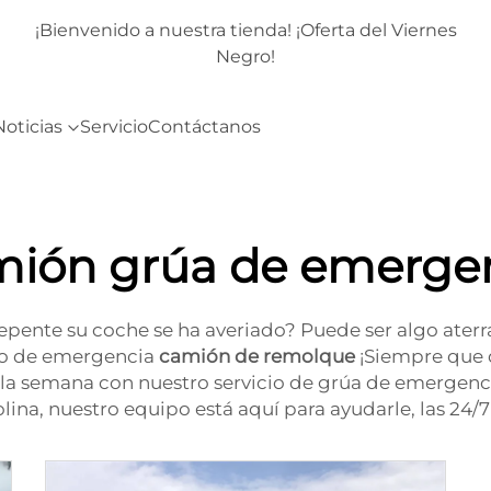
rnes
¡Bienvenido a nuestra tienda! ¡Oferta del Viernes
Negro!
Noticias
Servicio
Contáctanos
ión grúa de emerge
pente su coche se ha averiado? Puede ser algo aterr
cio de emergencia
camión de remolque
¡Siempre que 
de la semana con nuestro servicio de grúa de emergenc
na, nuestro equipo está aquí para ayudarle, las 24/7