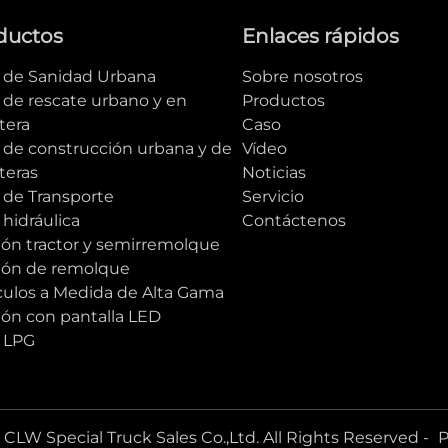
ductos
Enlaces rápidos
e de Sanidad Urbana
Sobre nosotros
 de rescate urbano y en
Productos
tera
Caso
e de construcción urbana y de
Vídeo
teras
Noticias
 de Transporte
Servicio
 hidráulica
Contáctenos
ón tractor y semirremolque
ón de remolque
culos a Medida de Alta Gama
ón con pantalla LED
e LPG
CLW Special Truck Sales Co.,Ltd. All Rights Reserved -
P