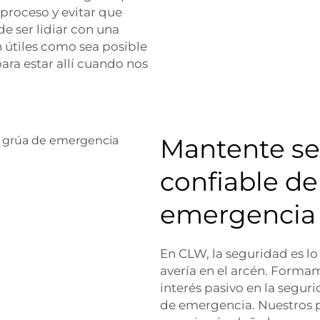
proceso y evitar que
e ser lidiar con una
 útiles como sea posible
ra estar allí cuando nos
Mantente se
confiable d
emergencia
En CLW, la seguridad es l
avería en el arcén. Forma
interés pasivo en la segur
de emergencia. Nuestros p