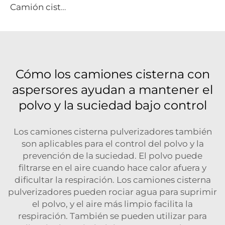
Camión cisterna de combustible Dongfeng 8x4 340hp de 12 ruedas, capacidad de 25000 litros, vehículo nuevo de repostaje manual para aviación, avión 4x2 4x4 6x6
Cómo los camiones cisterna con
aspersores ayudan a mantener el
polvo y la suciedad bajo control
Los camiones cisterna pulverizadores también
son aplicables para el control del polvo y la
prevención de la suciedad. El polvo puede
filtrarse en el aire cuando hace calor afuera y
dificultar la respiración. Los camiones cisterna
pulverizadores pueden rociar agua para suprimir
el polvo, y el aire más limpio facilita la
respiración. También se pueden utilizar para