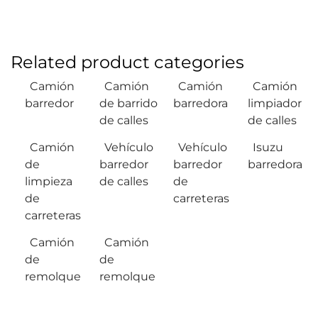
Related product categories
Camión
Camión
Camión
Camión
barredor
de barrido
barredora
limpiador
de calles
de calles
Camión
Vehículo
Vehículo
Isuzu
de
barredor
barredor
barredora
limpieza
de calles
de
de
carreteras
carreteras
Camión
Camión
de
de
remolque
remolque