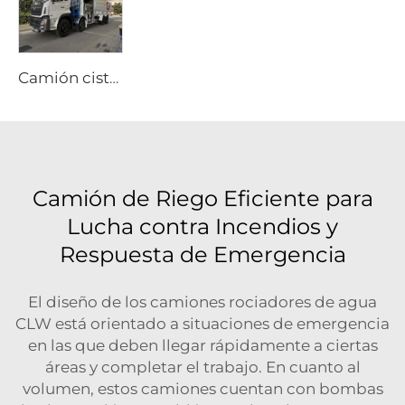
Camión cisterna de combustible Dongfeng 8x4 340hp de 12 ruedas, capacidad de 25000 litros, vehículo nuevo de repostaje manual para aviación, avión 4x2 4x4 6x6
Camión de Riego Eficiente para
Lucha contra Incendios y
Respuesta de Emergencia
El diseño de los camiones rociadores de agua
CLW está orientado a situaciones de emergencia
en las que deben llegar rápidamente a ciertas
áreas y completar el trabajo. En cuanto al
volumen, estos camiones cuentan con bombas