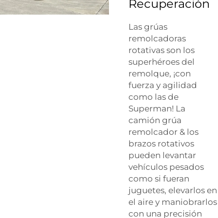
Recuperación
Las grúas
remolcadoras
rotativas son los
superhéroes del
remolque, ¡con
fuerza y agilidad
como las de
Superman! La
camión grúa
remolcador
& los
brazos rotativos
pueden levantar
vehículos pesados
como si fueran
juguetes, elevarlos en
el aire y maniobrarlos
con una precisión