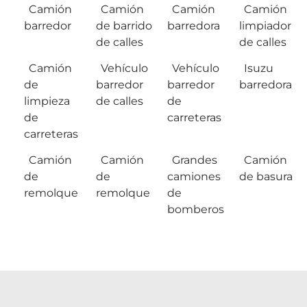
Camión
Camión
Camión
Camión
barredor
de barrido
barredora
limpiador
de calles
de calles
Camión
Vehículo
Vehículo
Isuzu
de
barredor
barredor
barredora
limpieza
de calles
de
de
carreteras
carreteras
Camión
Camión
Grandes
Camión
de
de
camiones
de basura
remolque
remolque
de
bomberos