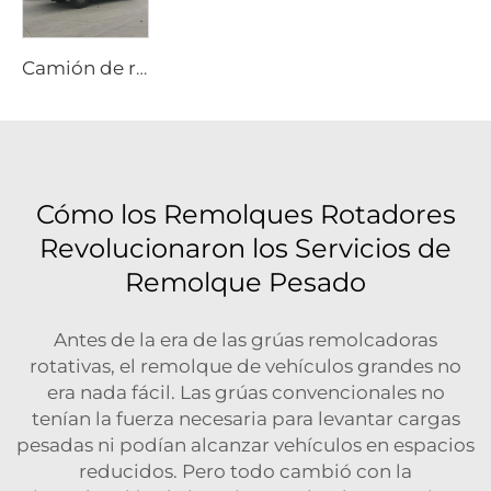
Camión de repostaje de helicópteros todoterreno 4x4 (Sinotruk HOWO Tracción en Todas las Ruedas)
Cómo los Remolques Rotadores
Revolucionaron los Servicios de
Remolque Pesado
Antes de la era de las grúas remolcadoras
rotativas, el remolque de vehículos grandes no
era nada fácil. Las grúas convencionales no
tenían la fuerza necesaria para levantar cargas
pesadas ni podían alcanzar vehículos en espacios
reducidos. Pero todo cambió con la