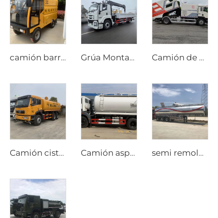
camión barredor mini
Grúa Montada en Camión Isuzu Giga FTR 205 hp
Camión de Limpieza de Calles a Alta Presión
Camión cisterna FAW 6x4
Camión aspirador de residuos Beiben de 8000 litros
semi remolque de tanque de aluminio de 3 ejes