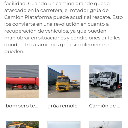
facilidad. Cuando un camión grande queda
atascado en la carretera, el rotador
grúa de
Camión Plataforma
puede acudir al rescate. Esto
los convierte en una revolución en cuanto a
recuperación de vehículos, ya que pueden
maniobrar en situaciones y condiciones difíciles
donde otros camiones grúa simplemente no
pueden.
bombero teñidor
grúa remolcadora
Camión de basura compacto SHACMAN de 6 CBM