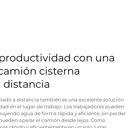
productividad con una
camión cisterna
 distancia
lado a distancia también es una excelente solución
dad en el lugar de trabajo. Los trabajadores pueden
buyendo agua de forma rápida y eficiente, sin perder
 pueden operar el camión desde lejos. Como
 más rápido y eficientemente en un solo lugar,