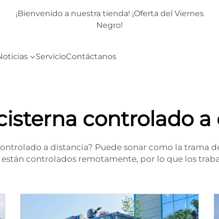
rnes
¡Bienvenido a nuestra tienda! ¡Oferta del Viernes
Negro!
Noticias
Servicio
Contáctanos
isterna controlado a 
ontrolado a distancia? Puede sonar como la trama de 
están controlados remotamente, por lo que los tra