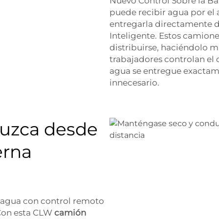
Nuevo Control Sobre la Bal
puede recibir agua por el 
entregarla directamente d
Inteligente. Estos camion
distribuirse, haciéndolo m
trabajadores controlan el
agua se entregue exactame
innecesario.
uzca desde
erna
 agua con control remoto
 Con esta CLW
camión