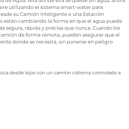
a de Agua: Allá donde ella se quede sin agua, ahora
aire utilizando el sistema smart-water para
esde su Camión Inteligente o una Estación
es están cambiando la forma en que el agua puede
ás segura, rápida y precisa que nunca. Cuando los
 camión de forma remota, pueden asegurar que el
nte donde se necesita, sin ponerse en peligro