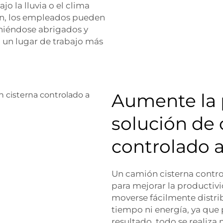
ajo la lluvia o el clima
ón, los empleados pueden
niéndose abrigados y
a un lugar de trabajo más
Aumente la 
solución de 
controlado a
Un camión cisterna contro
para mejorar la productivi
moverse fácilmente distri
tiempo ni energía, ya que
resultado, todo se realiza