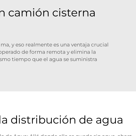
un camión cisterna
a, y eso realmente es una ventaja crucial
 operado de forma remota y elimina la
ismo tiempo que el agua se suministra
 la distribución de agua