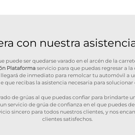
tera con nuestra asistenci
e puede ser quedarse varado en el arcén de la carrete
ón Plataforma
servicio para que puedas regresar a l
egará de inmediato para remolcar tu automóvil a un t
e que recibas la asistencia necesaria para solucionar
privado de grúas al que puedas confiar para brindarte u
 un servicio de grúa de confianza en el que puedes d
io sincero para todos nuestros clientes, y nos encanta
clientes satisfechos.