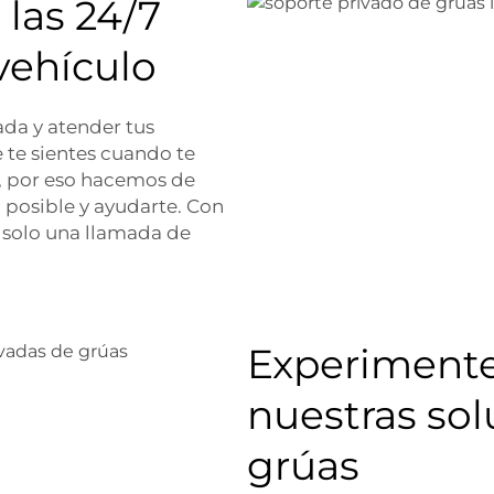
 las 24/7
vehículo
da y atender tus
 te sientes cuando te
o, por eso hacemos de
o posible y ayudarte. Con
a solo una llamada de
Experimente
nuestras sol
grúas