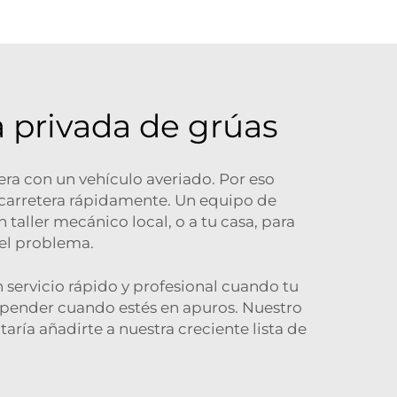
a privada de grúas
ra con un vehículo averiado. Por eso
a carretera rápidamente. Un equipo de
aller mecánico local, o a tu casa, para
 el problema.
n servicio rápido y profesional cuando tu
epender cuando estés en apuros. Nuestro
ría añadirte a nuestra creciente lista de