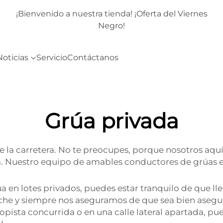
rnes
¡Bienvenido a nuestra tienda! ¡Oferta del Viernes
Negro!
Noticias
Servicio
Contáctanos
Grúa privada
o de la carretera. No te preocupes, porque nosotros a
a. Nuestro equipo de amables conductores de grúas es
a en lotes privados, puedes estar tranquilo de que ll
che y siempre nos aseguramos de que sea bien asegur
ista concurrida o en una calle lateral apartada, pue