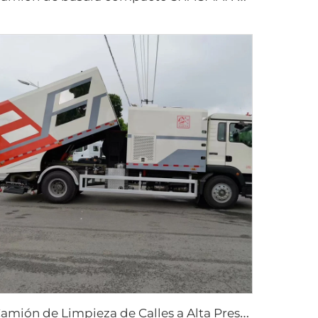
C
amión de Limpieza de Calles a Alta Presión