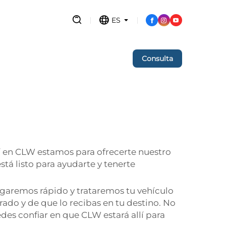
ES
Consulta
quí en CLW estamos para ofrecerte nuestro
tá listo para ayudarte y tenerte
egaremos rápido y trataremos tu vehículo
ado y de que lo recibas en tu destino. No
des confiar en que CLW estará allí para