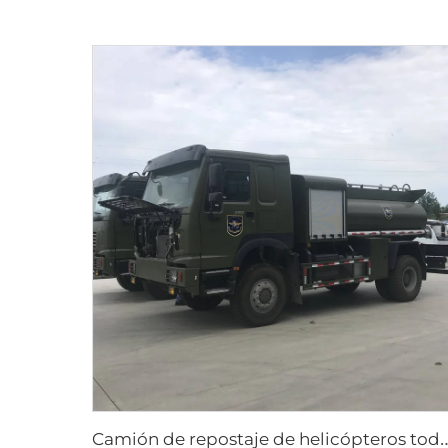
amión de repostaje de helicópteros todoterreno 4x4 (Sinotr