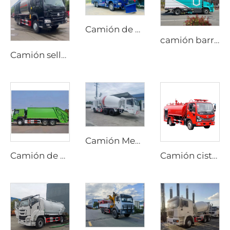
Camión de bomberos de alta presión con espuma Sinotruk HOWO 6X4, de alta calidad, nuevo y económico, con depósito de agua
camión barredor de nueva energía de alto rendimiento y duradero de 18T, barredora eléctrica pura para lavado y barrido
Camión sellador de grava sincrónico HOWO nuevo con transmisión manual y motor diésel, precio de fábrica
Camión Mezclador de Cemento Diesel Personalizado con Opciones de Transmisión Manual o Automática y Dirección Bidireccional para Producción en Túneles
Camión de basura compactador HOWO 6*4 20cbm con sistema hidráulico PLC, carga trasera, para gestión de residuos
Camión cisterna Dongfeng 4x2 Dorica diésel nuevo con transmisión manual, bomba de agua aérea, depósito de 4000 litros, máquina de rociado, rociador contra incendios