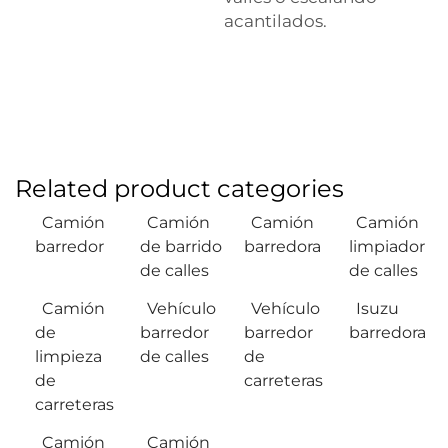
acantilados.
Related product categories
Camión
Camión
Camión
Camión
barredor
de barrido
barredora
limpiador
de calles
de calles
Camión
Vehículo
Vehículo
Isuzu
de
barredor
barredor
barredora
limpieza
de calles
de
de
carreteras
carreteras
Camión
Camión