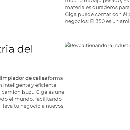
mucho trabajo pesado, Es
materiales duraderos para
Giga puede contar con él p
negocios: El 350 es un am
ria del
limpiador de calles
forma
inteligente y eficiente
l camión Isuzu Giga es una
odo el mundo, facilitando
 lleva tu negocio a nuevos