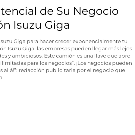
otencial de Su Negocio
ón Isuzu Giga
 Isuzu Giga para hacer crecer exponencialmente tu
mión Isuzu Giga, las empresas pueden llegar más lejos
des y ambiciosos. Este camión es una llave que abre
ilimitadas para los negocios”. ¡Los negocios pueden
s allá!”: redacción publicitaria por el negocio que
a.