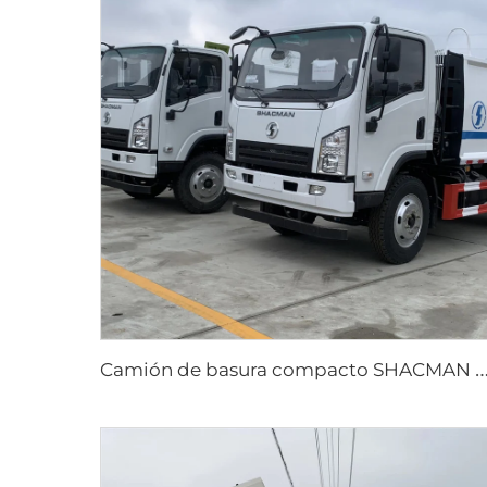
amión de basura compacto SHACMAN d