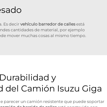
esado
. Es decir
vehículo barredor de calles
está
andes cantidades de material, por ejemplo
puede mover muchas cosas al mismo tiempo.
Durabilidad y
d del Camión Isuzu Giga
e parecer un camión resistente que puede soportar