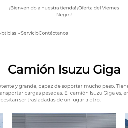
rnes
¡Bienvenido a nuestra tienda! ¡Oferta del Viernes
Negro!
Noticias
Servicio
Contáctanos
Camión Isuzu Giga
otente y grande, capaz de soportar mucho peso. Tie
 transportar cargas pesadas. El camión Isuzu Giga es,
sitan ser trasladadas de un lugar a otro.