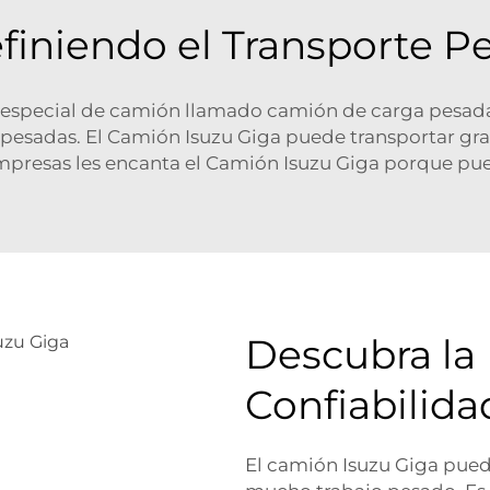
finiendo el Transporte P
o especial de camión llamado camión de carga pesada
pesadas. El Camión Isuzu Giga puede transportar gr
s empresas les encanta el Camión Isuzu Giga porque 
Descubra la 
Confiabilida
El camión Isuzu Giga pued