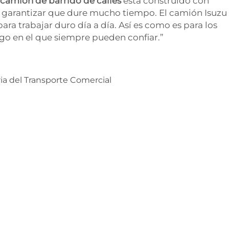
camión de barrido de calles
está construido con
 garantizar que dure mucho tiempo. El camión Isuzu
ara trabajar duro día a día. Así es como es para los
igo en el que siempre pueden confiar.”