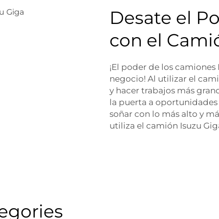
Desate el P
con el Cami
¡El poder de los camiones
negocio! Al utilizar el ca
y hacer trabajos más gran
la puerta a oportunidades 
soñar con lo más alto y má
utiliza el camión Isuzu Gig
egories