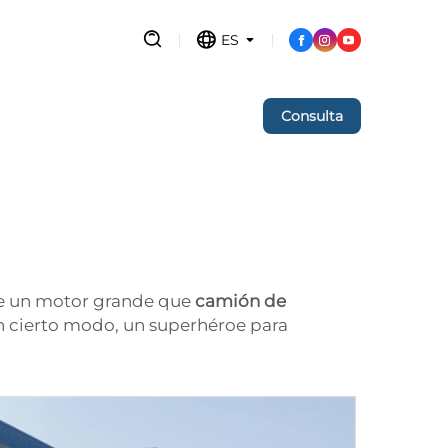
ES
Consulta
ne un motor grande que
camión de
 en cierto modo, un superhéroe para