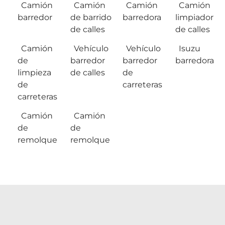
Camión
Camión
Camión
Camión
barredor
de barrido
barredora
limpiador
de calles
de calles
Camión
Vehículo
Vehículo
Isuzu
de
barredor
barredor
barredora
limpieza
de calles
de
de
carreteras
carreteras
Camión
Camión
de
de
remolque
remolque