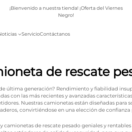
rnes
¡Bienvenido a nuestra tienda! ¡Oferta del Viernes
Negro!
Noticias
Servicio
Contáctanos
ioneta de rescate pe
e última generación? Rendimiento y fiabilidad insup
as con las más recientes y avanzadas características
idores. Nuestras camionetas están diseñadas para so
uraderos, convirtiéndose en una elección de confian
s y camionetas de rescate pesado geniales y rentable