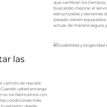
que cambian los tiempos,
buscando mejorar el serv
estructurales y derrames d
pesado vienen equipados c
actuar de manera segura y 
d
ar las
 el camión de rescate
. Cuando usted encarga
e no los fabricamos con
 las condiciones más
 lo extremo: desde