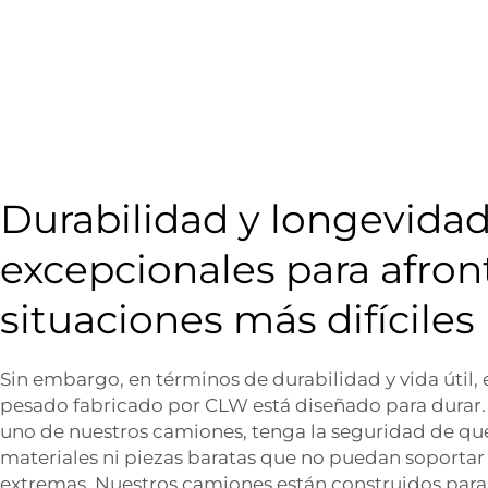
Durabilidad y longevida
excepcionales para afront
situaciones más difíciles
Sin embargo, en términos de durabilidad y vida útil,
pesado fabricado por CLW está diseñado para durar
uno de nuestros camiones, tenga la seguridad de qu
materiales ni piezas baratas que no puedan soportar
extremas. Nuestros camiones están construidos para