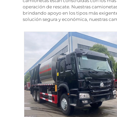
camionetas están construidas con los más 
operación de rescate. Nuestras camioneta
brindando apoyo en los tipos más exigent
solución segura y económica, nuestras cam