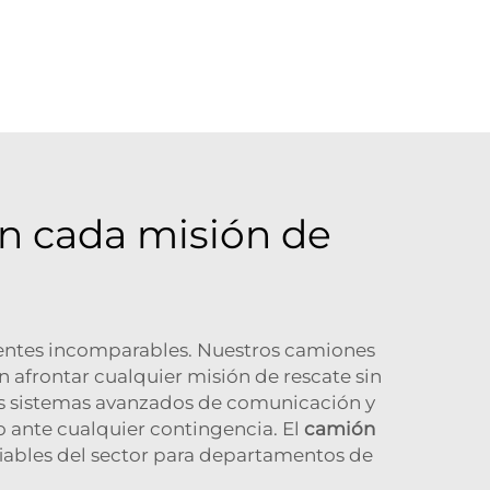
en cada misión de
rentes incomparables. Nuestros camiones
 afrontar cualquier misión de rescate sin
stros sistemas avanzados de comunicación y
o ante cualquier contingencia. El
camión
fiables del sector para departamentos de