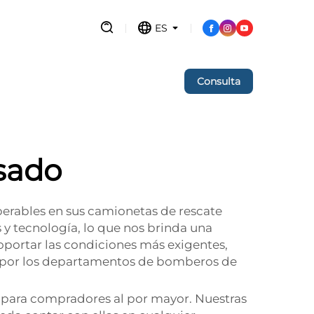
ES
Consulta
sado
erables en sus camionetas de rescate
 y tecnología, lo que nos brinda una
portar las condiciones más exigentes,
za por los departamentos de bomberos de
s para compradores al por mayor. Nuestras