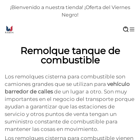
¡Bienvenido a nuestra tienda! ¡Oferta del Viernes
Negro!
Remolque tanque de
combustible
Los remolques cisterna para combustible son
camiones grandes que se utilizan para
vehículo
barredor de calles
de un lugar a otro. Son muy
importantes en el negocio del transporte porque
ayudan a garantizar que las estaciones de
servicio y otros puntos de venta tengan un
suministro constante de combustible para
mantener las cosas en movimiento.
Los remolques cisterna para combustible vienen