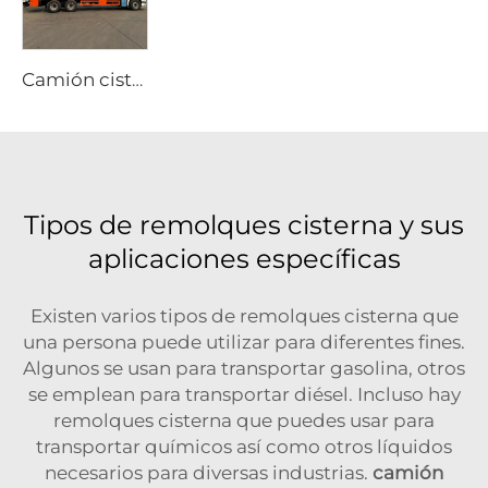
Camión cisterna de succión al vacío ISUZU 6x4 15 CBM, de combustible diésel con transmisión manual
Tipos de remolques cisterna y sus
aplicaciones específicas
Existen varios tipos de remolques cisterna que
una persona puede utilizar para diferentes fines.
Algunos se usan para transportar gasolina, otros
se emplean para transportar diésel. Incluso hay
remolques cisterna que puedes usar para
transportar químicos así como otros líquidos
necesarios para diversas industrias.
camión