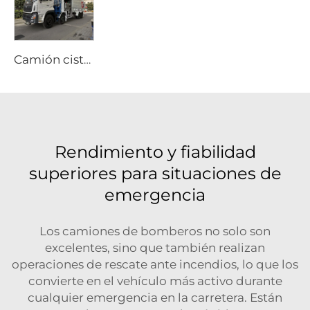
Camión cisterna de combustible Dongfeng 8x4 340hp de 12 ruedas, capacidad de 25000 litros, vehículo nuevo de repostaje manual para aviación, avión 4x2 4x4 6x6
Rendimiento y fiabilidad
superiores para situaciones de
emergencia
Los camiones de bomberos no solo son
excelentes, sino que también realizan
operaciones de rescate ante incendios, lo que los
convierte en el vehículo más activo durante
cualquier emergencia en la carretera. Están