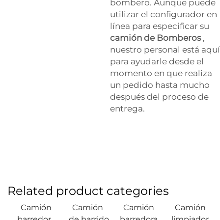
bombero. Aunque puede
utilizar el configurador en
línea para especificar su
camión de Bomberos
,
nuestro personal está aquí
para ayudarle desde el
momento en que realiza
un pedido hasta mucho
después del proceso de
entrega.
Related product categories
Camión
Camión
Camión
Camión
barredor
de barrido
barredora
limpiador