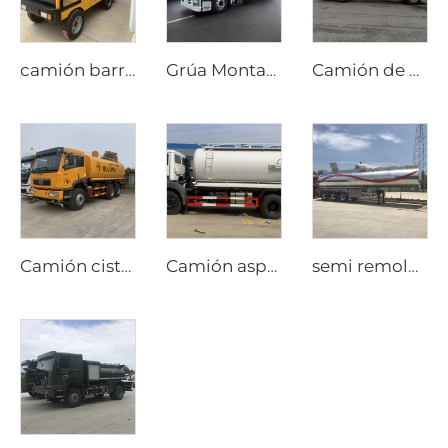
camión barredor mini
Grúa Montada en Camión Isuzu Giga FTR 205 hp
Camión de Limpieza de Calles a Alta Presión
Camión cisterna FAW 6x4
Camión aspirador de residuos Beiben de 8000 litros
semi remolque de tanque de aluminio de 3 ejes