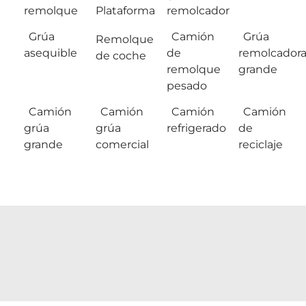
remolque
Plataforma
remolcador
Grúa
Camión
Grúa
Remolque
asequible
de
remolcador
de coche
remolque
grande
pesado
Camión
Camión
Camión
Camión
grúa
grúa
refrigerado
de
grande
comercial
reciclaje