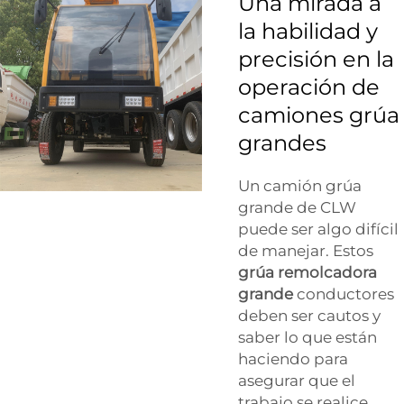
Una mirada a
la habilidad y
precisión en la
operación de
camiones grúa
grandes
Un camión grúa
grande de CLW
puede ser algo difícil
de manejar. Estos
grúa remolcadora
grande
conductores
deben ser cautos y
saber lo que están
haciendo para
asegurar que el
trabajo se realice