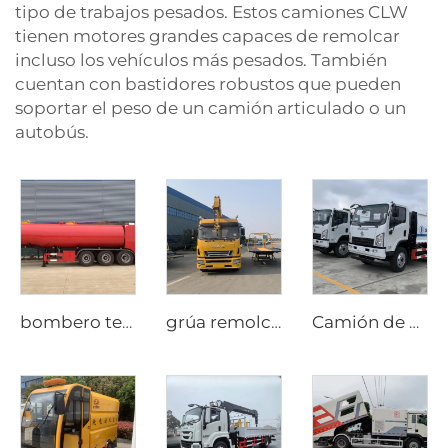
tipo de trabajos pesados. Estos camiones CLW
tienen motores grandes capaces de remolcar
incluso los vehículos más pesados. También
cuentan con bastidores robustos que pueden
soportar el peso de un camión articulado o un
autobús.
bombero teñidor
grúa remolcadora
Camión de basura compacto SHACMAN de 6 CBM