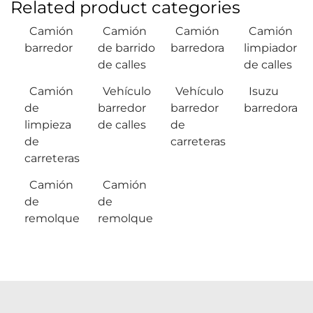
Related product categories
Camión
Camión
Camión
Camión
barredor
de barrido
barredora
limpiador
de calles
de calles
Camión
Vehículo
Vehículo
Isuzu
de
barredor
barredor
barredora
limpieza
de calles
de
de
carreteras
carreteras
Camión
Camión
de
de
remolque
remolque