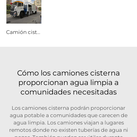
Camión cisterna de combustible Dongfeng 8x4 340hp de 12 ruedas, capacidad de 25000 litros, vehículo nuevo de repostaje manual para aviación, avión 4x2 4x4 6x6
Cómo los camiones cisterna
proporcionan agua limpia a
comunidades necesitadas
Los camiones cisterna podrán proporcionar
agua potable a comunidades que carecen de
agua limpia. Los camiones viajan a lugares
remotos donde no existen tuberías de agua ni