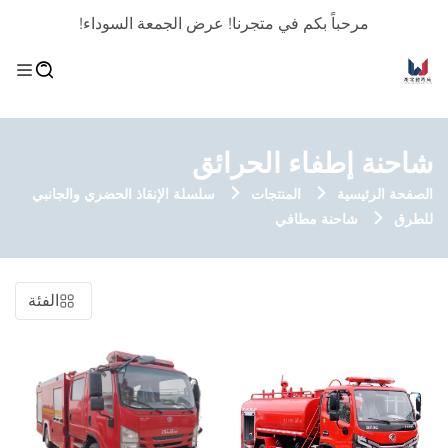
مرحباً بكم في متجرنا! عرض الجمعة السوداء!
شاحنة إطفاء الحرائق
الصفحة الرئيسية
المنتجات
سلسلة الإنقاذ الحضري والجانبي
للطرق
شاحنة مطافي
الفئة