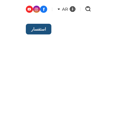
AR
استفسار