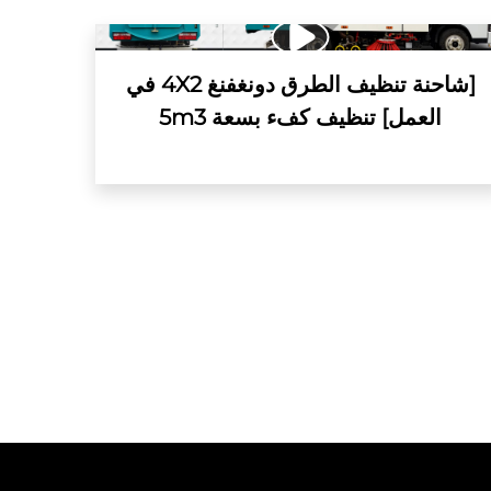
[شاحنة تنظيف الطرق دونغفنغ 4X2 في
العمل] تنظيف كفء بسعة 5m3